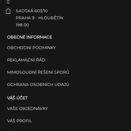
SADSKÁ 603/10
PRAHA 9 - HLOUBĚTÍN
198 00
OBECNÉ INFORMACE
OBCHODNÍ PODMÍNKY
REKLAMAČNÍ ŘÁD
MIMOSOUDNÍ ŘEŠENÍ SPORŮ
OCHRANA OSOBNÍCH ÚDAJŮ
VÁŠ ÚČET
VAŠE OBJEDNÁVKY
VÁŠ PROFIL