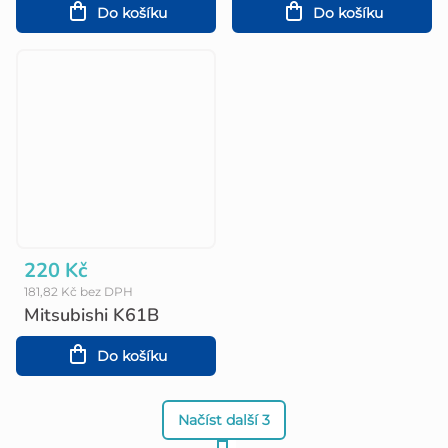
Do košíku
Do košíku
220 Kč
181,82 Kč bez DPH
Mitsubishi K61B
Do košíku
Načíst další 3