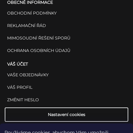
OBECNÉ INFORMACE
OBCHODNÍ PODMÍNKY
REKLAMAČNÍ ŘÁD
MIMOSOUDNÍ ŘEŠENÍ SPORŮ
OCHRANA OSOBNÍCH ÚDAJŮ
VÁŠ ÚČET
VAŠE OBJEDNÁVKY
VÁŠ PROFIL
ZMĚNIT HESLO
Nastavení cookies
Používáme cookies, abychom Vám umožnili