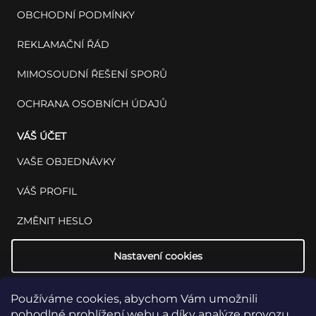
OBCHODNÍ PODMÍNKY
REKLAMAČNÍ ŘÁD
MIMOSOUDNÍ ŘEŠENÍ SPORŮ
OCHRANA OSOBNÍCH ÚDAJŮ
VÁŠ ÚČET
VAŠE OBJEDNÁVKY
VÁŠ PROFIL
ZMĚNIT HESLO
Nastavení cookies
Používáme cookies, abychom Vám umožnili
pohodlné prohlížení webu a díky analýze provozu