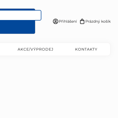
Přihlášení
Prázdný košík
Nákupní
košík
AKCE/VÝPRODEJ
KONTAKTY