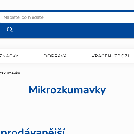
ZNAČKY
DOPRAVA
VRÁCENÍ ZBOŽÍ
rozkumavky
Mikrozkumavky
jprodávanější