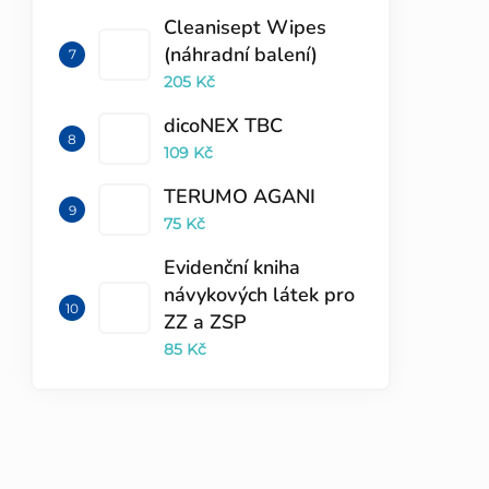
Cleanisept Wipes
(náhradní balení)
205 Kč
dicoNEX TBC
109 Kč
TERUMO AGANI
75 Kč
Evidenční kniha
návykových látek pro
ZZ a ZSP
85 Kč