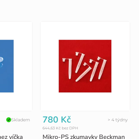
780 Kč
Skladem
> 4 týdny
644,63 Kč bez DPH
bez víčka
Mikro-PS zkumavky Beckman