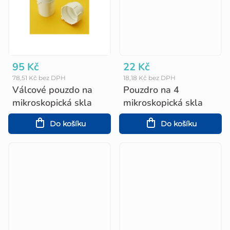
95 Kč
22 Kč
78,51 Kč bez DPH
18,18 Kč bez DPH
Válcové pouzdo na
Pouzdro na 4
mikroskopická skla
mikroskopická skla
Do košíku
Do košíku