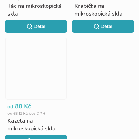
Tác na mikroskopická
Krabička na
skla
mikroskopická skla
Detail
Detail
80 Kč
od
od 66,12 Kč bez DPH
Kazeta na
mikroskopická skla