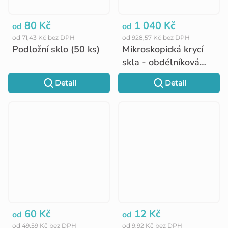
80 Kč
1 040 Kč
od
od
od 71,43 Kč bez DPH
od 928,57 Kč bez DPH
Podložní sklo (50 ks)
Mikroskopická krycí
skla - obdélníková
(10 x 100 ks)
Detail
Detail
60 Kč
12 Kč
od
od
od 49,59 Kč bez DPH
od 9,92 Kč bez DPH