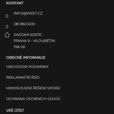
KONTAKT
INFO
@
INSET.CZ
281 865 600
SADSKÁ 603/10
PRAHA 9 - HLOUBĚTÍN
198 00
OBECNÉ INFORMACE
OBCHODNÍ PODMÍNKY
REKLAMAČNÍ ŘÁD
MIMOSOUDNÍ ŘEŠENÍ SPORŮ
OCHRANA OSOBNÍCH ÚDAJŮ
VÁŠ ÚČET