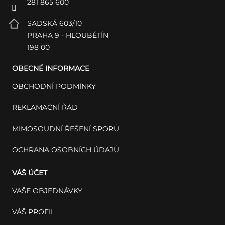
281 865 600
SADSKÁ 603/10
PRAHA 9 - HLOUBĚTÍN
198 00
OBECNÉ INFORMACE
OBCHODNÍ PODMÍNKY
REKLAMAČNÍ ŘÁD
MIMOSOUDNÍ ŘEŠENÍ SPORŮ
OCHRANA OSOBNÍCH ÚDAJŮ
VÁŠ ÚČET
VAŠE OBJEDNÁVKY
VÁŠ PROFIL