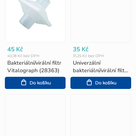
45 Kč
35 Kč
40,18 Kč bez DPH
31,25 Kč bez DPH
Bakteriální/virální filtr
Univerzální
Vitalograph (28363)
bakteriální/virální filtr,
kulatý
Do košíku
Do košíku