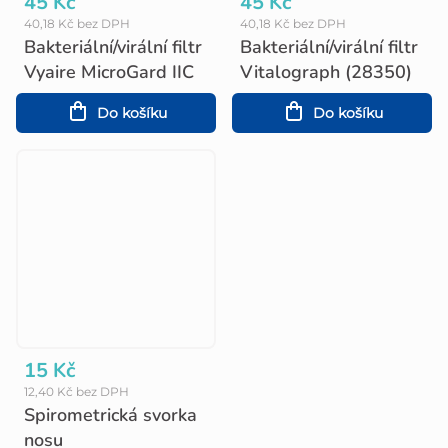
45 Kč
45 Kč
40,18 Kč bez DPH
40,18 Kč bez DPH
Bakteriální/virální filtr
Bakteriální/virální filtr
Vyaire MicroGard IIC
Vitalograph (28350)
Do košíku
Do košíku
15 Kč
12,40 Kč bez DPH
Spirometrická svorka
nosu