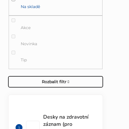
Na skladě
Akce
Novinka
Tip
Rozbalit filtr
TOP 10 PRODUKTŮ
Desky na zdravotní
záznam (pro