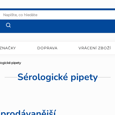
ZNAČKY
DOPRAVA
VRÁCENÍ ZBOŽÍ
logické pipety
Sérologické pipety
jprodávanější