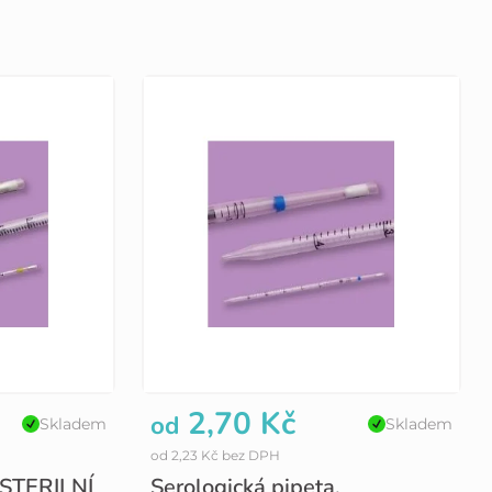
2,70 Kč
od
Skladem
Skladem
od 2,23 Kč bez DPH
, STERILNÍ
Serologická pipeta,