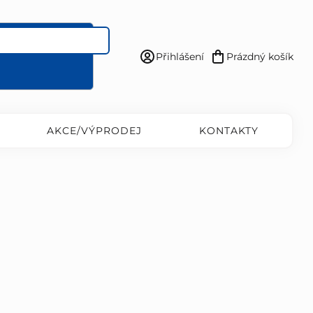
Přihlášení
Prázdný košík
Nákupní
košík
AKCE/VÝPRODEJ
KONTAKTY