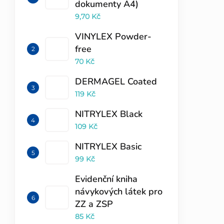
dokumenty A4)
9,70 Kč
VINYLEX Powder-
free
70 Kč
DERMAGEL Coated
119 Kč
NITRYLEX Black
109 Kč
NITRYLEX Basic
99 Kč
Evidenční kniha
návykových látek pro
ZZ a ZSP
85 Kč