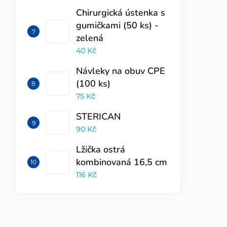
Chirurgická ústenka s
gumičkami (50 ks) -
zelená
40 Kč
Návleky na obuv CPE
(100 ks)
75 Kč
STERICAN
90 Kč
Lžička ostrá
kombinovaná 16,5 cm
116 Kč