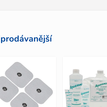
jprodávanější