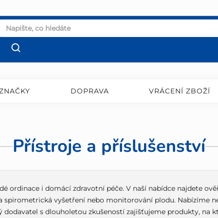
ZNAČKY
DOPRAVA
VRÁCENÍ ZBOŽÍ
Přístroje a příslušenství
aždé ordinace i domácí zdravotní péče. V naší nabídce najdete ově
a spirometrická vyšetření nebo monitorování plodu. Nabízíme neje
livý dodavatel s dlouholetou zkušeností zajišťujeme produkty, na