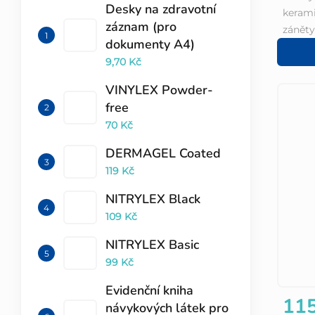
Desky na zdravotní
kerami
záznam (pro
záněty 
dokumenty A4)
9,70 Kč
VINYLEX Powder-
free
70 Kč
DERMAGEL Coated
119 Kč
NITRYLEX Black
109 Kč
NITRYLEX Basic
99 Kč
Evidenční kniha
115
návykových látek pro