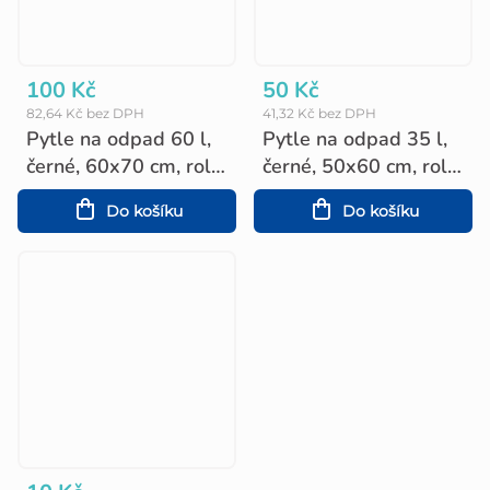
100 Kč
50 Kč
82,64 Kč bez DPH
41,32 Kč bez DPH
Pytle na odpad 60 l,
Pytle na odpad 35 l,
černé, 60x70 cm, role
černé, 50x60 cm, role
10 ks
20 ks
Do košíku
Do košíku