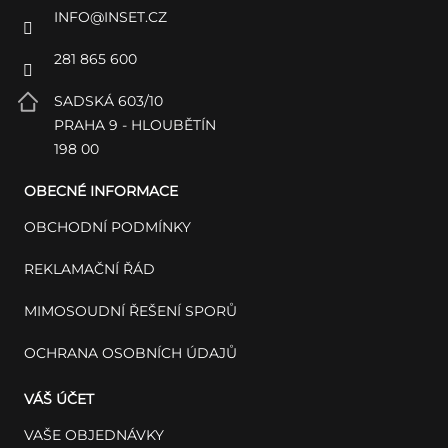
INFO
@
INSET.CZ
281 865 600
SADSKÁ 603/10
PRAHA 9 - HLOUBĚTÍN
198 00
OBECNÉ INFORMACE
OBCHODNÍ PODMÍNKY
REKLAMAČNÍ ŘÁD
MIMOSOUDNÍ ŘEŠENÍ SPORŮ
OCHRANA OSOBNÍCH ÚDAJŮ
VÁŠ ÚČET
VAŠE OBJEDNÁVKY