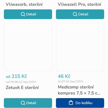
Vliwasorb, sterilní
Vliwazell Pro, sterilní
Detail
Detail
215 Kč
46 Kč
od
41,07 Kč bez DPH
od 191,96 Kč bez DPH
Medicomp sterilní
Zetuvit E sterilní
kompres 7,5 × 7,5 cm
- 5 × 2 ks
Detail
Do košíku