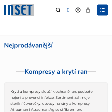
Přejít
na
Nákupní
obsah
košík
Nejprodávanější
Kompresy a krytí ran
Krytí a kompresy slouží k ochraně ran, podpoře
hojení a prevenci infekce. Sortiment zahrnuje
sterilní čtverečky, obvazy na rány a kompresy
Atrauman i Atrauman Ag se stříbrem pro