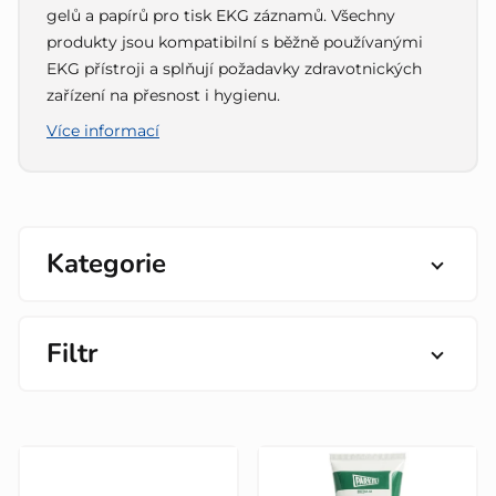
gelů a papírů pro tisk EKG záznamů. Všechny
produkty jsou kompatibilní s běžně používanými
EKG přístroji a splňují požadavky zdravotnických
zařízení na přesnost i hygienu.
Více informací
Kategorie
Filtr
V
ý