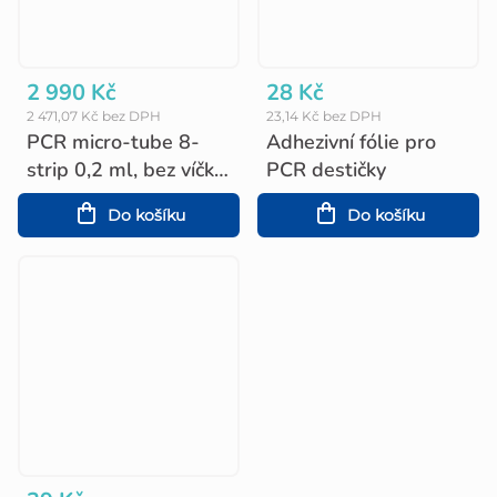
2 990 Kč
28 Kč
2 471,07 Kč bez DPH
23,14 Kč bez DPH
PCR micro-tube 8-
Adhezivní fólie pro
strip 0,2 ml, bez víčka
PCR destičky
(125 ks)
Do košíku
Do košíku