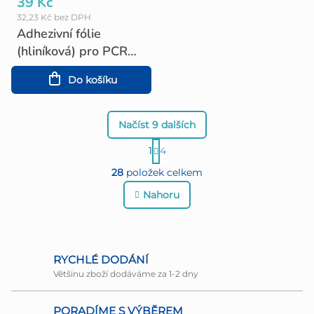
39 Kč
32,23 Kč bez DPH
Adhezivní fólie
(hliníková) pro PCR
destičky
Do košíku
Načíst 9 dalších
S
1
4
O
t
28
položek celkem
r
v
Nahoru
á
l
n
á
k
d
RYCHLÉ DODÁNÍ
o
Většinu zboží dodáváme za 1-2 dny
a
v
c
PORADÍME S VÝBĚREM