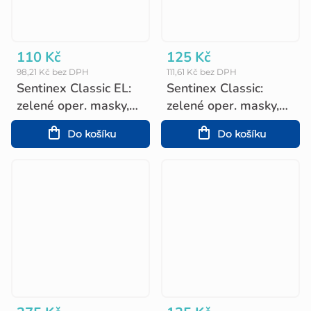
110 Kč
125 Kč
98,21 Kč bez DPH
111,61 Kč bez DPH
Sentinex Classic EL:
Sentinex Classic:
zelené oper. masky,
zelené oper. masky,
gumičky, 50 ks
úvazky 50 ks
Do košíku
Do košíku