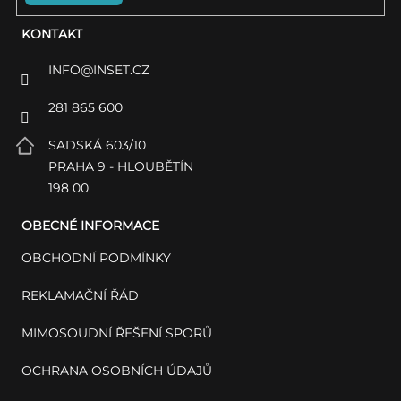
KONTAKT
INFO
@
INSET.CZ
281 865 600
SADSKÁ 603/10
PRAHA 9 - HLOUBĚTÍN
198 00
OBECNÉ INFORMACE
OBCHODNÍ PODMÍNKY
REKLAMAČNÍ ŘÁD
MIMOSOUDNÍ ŘEŠENÍ SPORŮ
OCHRANA OSOBNÍCH ÚDAJŮ