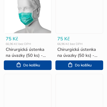
75 Kč
75 Kč
66,96 Kč bez DPH
66,96 Kč bez DPH
Chirurgická ústenka
Chirurgická ústenka
na úvazky (50 ks) -
na úvazky (50 ks) -
zelená
modrá
Do košíku
Do košíku