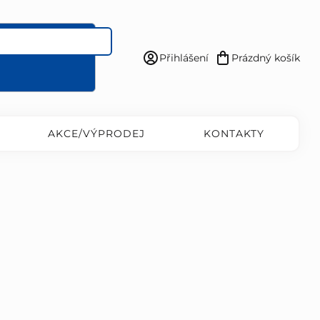
Přihlášení
Prázdný košík
Nákupní
košík
AKCE/VÝPRODEJ
KONTAKTY