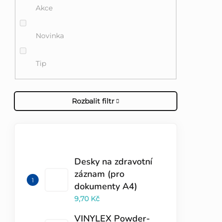
Akce
Novinka
Tip
Rozbalit filtr
TOP 10 PRODUKTŮ
Desky na zdravotní
záznam (pro
dokumenty A4)
9,70 Kč
VINYLEX Powder-