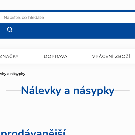
ZNAČKY
DOPRAVA
VRÁCENÍ ZBOŽÍ
vky a násypky
Nálevky a násypky
jprodávanější