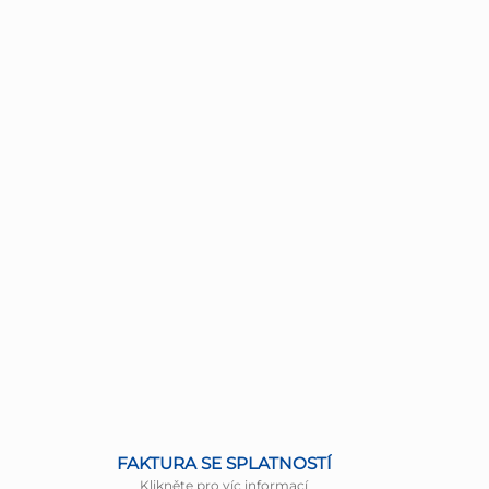
FAKTURA SE SPLATNOSTÍ
Klikněte pro víc informací