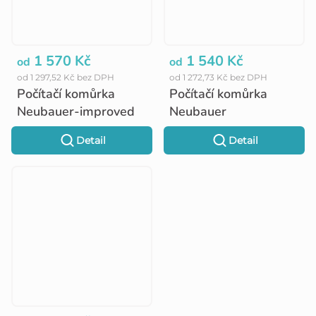
1 570 Kč
1 540 Kč
od
od
od 1 297,52 Kč bez DPH
od 1 272,73 Kč bez DPH
Počítačí komůrka
Počítačí komůrka
Neubauer-improved
Neubauer
Detail
Detail