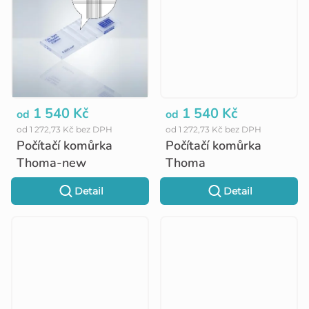
1 540 Kč
1 540 Kč
od
od
od 1 272,73 Kč bez DPH
od 1 272,73 Kč bez DPH
Počítačí komůrka
Počítačí komůrka
Thoma-new
Thoma
Detail
Detail