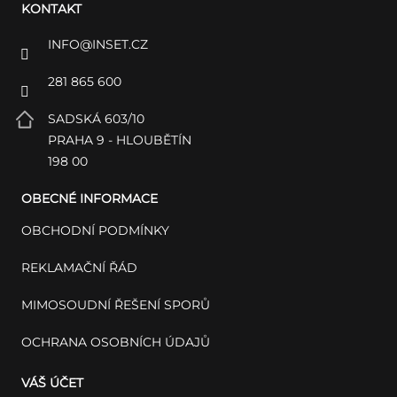
KONTAKT
INFO
@
INSET.CZ
281 865 600
SADSKÁ 603/10
PRAHA 9 - HLOUBĚTÍN
198 00
OBECNÉ INFORMACE
OBCHODNÍ PODMÍNKY
REKLAMAČNÍ ŘÁD
MIMOSOUDNÍ ŘEŠENÍ SPORŮ
OCHRANA OSOBNÍCH ÚDAJŮ
VÁŠ ÚČET