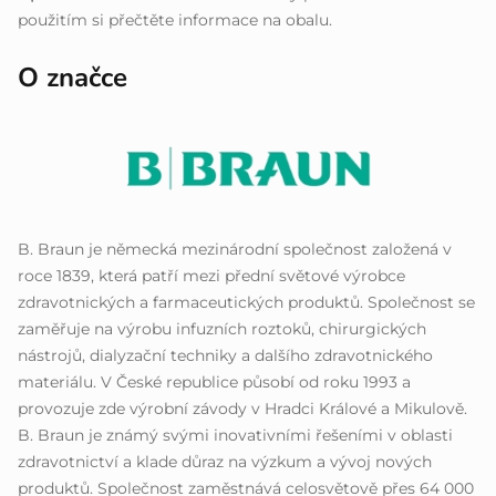
použitím si přečtěte informace na obalu.
O značce
B. Braun je německá mezinárodní společnost založená v
roce 1839, která patří mezi přední světové výrobce
zdravotnických a farmaceutických produktů. Společnost se
zaměřuje na výrobu infuzních roztoků, chirurgických
nástrojů, dialyzační techniky a dalšího zdravotnického
materiálu. V České republice působí od roku 1993 a
provozuje zde výrobní závody v Hradci Králové a Mikulově.
B. Braun je známý svými inovativními řešeními v oblasti
zdravotnictví a klade důraz na výzkum a vývoj nových
produktů. Společnost zaměstnává celosvětově přes 64 000