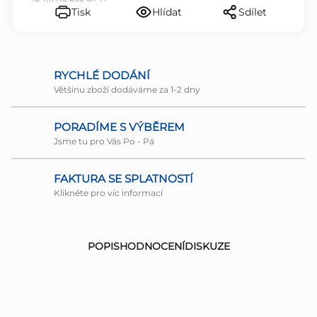
Tisk
Hlídat
Sdílet
RYCHLÉ DODÁNÍ
Většinu zboží dodáváme za 1-2 dny
PORADÍME S VÝBĚREM
Jsme tu pro Vás Po - Pá
FAKTURA SE SPLATNOSTÍ
Klikněte pro víc informací
POPIS
HODNOCENÍ
DISKUZE