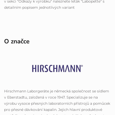
v sekci "Odkazy k výrobku" naleznete leták "Labopette" s
detailním popisem jednotlivých variant
O značce
Hirschmann Laborgeräte je německá společnost se sídlem
v Eberstadtu, založená v roce 1947. Specializuje se na
výrobu vysoce přesných laboratorních přístrojů a pomůcek
pro přesné dávkování kapalin. Jejich hlavní produktové