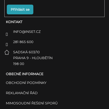
Přihlásit se
KONTAKT
INFO
@
INSET.CZ
281 865 600
SADSKÁ 603/10
PRAHA 9 - HLOUBĚTÍN
198 00
OBECNÉ INFORMACE
OBCHODNÍ PODMÍNKY
REKLAMAČNÍ ŘÁD
MIMOSOUDNÍ ŘEŠENÍ SPORŮ