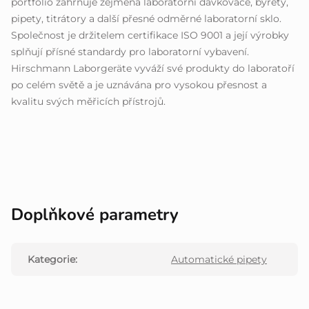
portfolio zahrnuje zejména laboratorní dávkovače, byrety,
pipety, titrátory a další přesné odměrné laboratorní sklo.
Společnost je držitelem certifikace ISO 9001 a její výrobky
splňují přísné standardy pro laboratorní vybavení.
Hirschmann Laborgeräte vyváží své produkty do laboratoří
po celém světě a je uznávána pro vysokou přesnost a
kvalitu svých měřicích přístrojů.
Doplňkové parametry
Kategorie
:
Automatické pipety