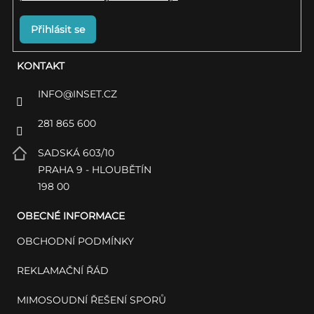
Přihlásit se
KONTAKT
INFO
@
INSET.CZ
281 865 600
SADSKÁ 603/10
PRAHA 9 - HLOUBĚTÍN
198 00
OBECNÉ INFORMACE
OBCHODNÍ PODMÍNKY
REKLAMAČNÍ ŘÁD
MIMOSOUDNÍ ŘEŠENÍ SPORŮ