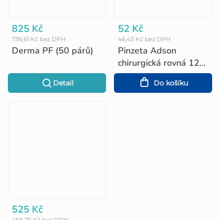
825 Kč
52 Kč
736,61 Kč bez DPH
46,43 Kč bez DPH
Derma PF (50 párů)
Pinzeta Adson
chirurgická rovná 12
cm
Detail
Do košíku
525 Kč
468,75 Kč bez DPH