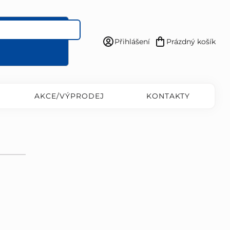
Přihlášení
Prázdný košík
Nákupní
košík
AKCE/VÝPRODEJ
KONTAKTY