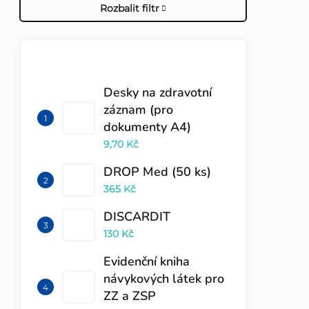
Rozbalit filtr
TOP 10 PRODUKTŮ
Desky na zdravotní
záznam (pro
dokumenty A4)
9,70 Kč
DROP Med (50 ks)
365 Kč
DISCARDIT
130 Kč
Evidenční kniha
návykových látek pro
ZZ a ZSP