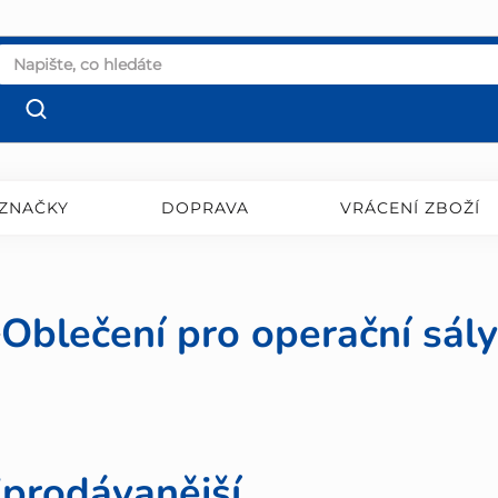
ZNAČKY
DOPRAVA
VRÁCENÍ ZBOŽÍ
Oblečení pro operační sály
jprodávanější