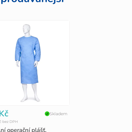
Kč
Skladem
Kč bez DPH
lní operační plášť,