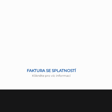
FAKTURA SE SPLATNOSTÍ
Klikněte pro víc informací