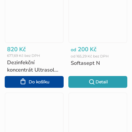
820 Kč
200 Kč
od
677,69 Kč bez DPH
od 165,29 Kč bez DPH
Dezinfekční
Softasept N
koncentrát Ultrasol
Active - 1 kg
Do košíku
Detail