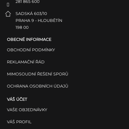
281 865 600
SADSKÁ 603/10
PRAHA 9 - HLOUBĚTÍN
198 00
OBECNÉ INFORMACE
OBCHODNÍ PODMÍNKY
REKLAMAČNÍ ŘÁD
MIMOSOUDNÍ ŘEŠENÍ SPORŮ
OCHRANA OSOBNÍCH ÚDAJŮ
VÁŠ ÚČET
VAŠE OBJEDNÁVKY
VÁŠ PROFIL