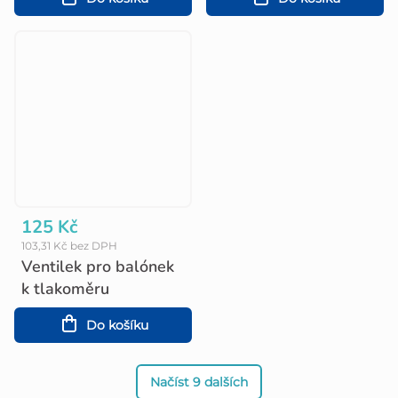
125 Kč
103,31 Kč bez DPH
Ventilek pro balónek
k tlakoměru
Do košíku
Načíst 9 dalších