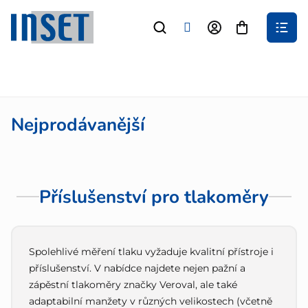
Přejít
na
Nákupní
obsah
košík
Nejprodávanější
Příslušenství pro tlakoměry
Spolehlivé měření tlaku vyžaduje kvalitní přístroje i
příslušenství. V nabídce najdete nejen pažní a
zápěstní tlakoměry značky Veroval, ale také
adaptabilní manžety v různých velikostech (včetně