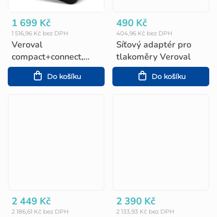
1 699 Kč
490 Kč
1 516,96 Kč bez DPH
404,96 Kč bez DPH
Veroval
Síťový adaptér pro
compact+connect,
tlakoměry Veroval
pažní tlakoměr
Do košíku
Do košíku
2 449 Kč
2 390 Kč
2 186,61 Kč bez DPH
2 133,93 Kč bez DPH