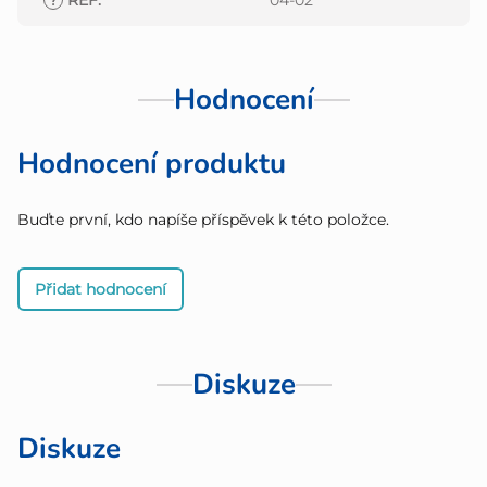
?
REF
:
04-02
Hodnocení
Hodnocení produktu
Buďte první, kdo napíše příspěvek k této položce.
Přidat hodnocení
Diskuze
Diskuze