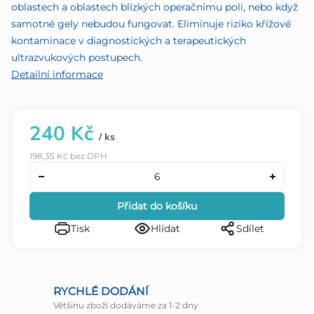
oblastech a oblastech blízkých operačnímu poli, nebo když
samotné gely nebudou fungovat. Eliminuje riziko křížové
kontaminace v diagnostických a terapeutických
ultrazvukových postupech.
Detailní informace
240 Kč
/ ks
198,35 Kč bez DPH
Přidat do košíku
Tisk
Hlídat
Sdílet
RYCHLÉ DODÁNÍ
Většinu zboží dodáváme za 1-2 dny