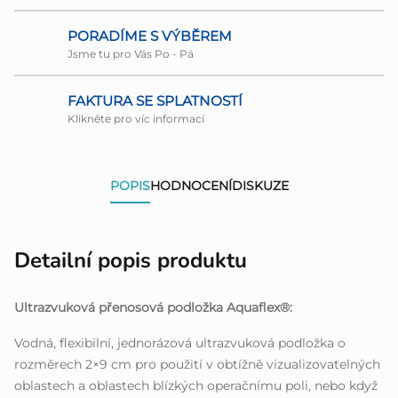
PORADÍME S VÝBĚREM
Jsme tu pro Vás Po - Pá
FAKTURA SE SPLATNOSTÍ
Klikněte pro víc informací
POPIS
HODNOCENÍ
DISKUZE
Detailní popis produktu
Ultrazvuková přenosová podložka Aquaflex®:
Vodná, flexibilní, jednorázová ultrazvuková podložka o
rozměrech 2×9 cm pro použití v obtížně vizualizovatelných
oblastech a oblastech blízkých operačnímu poli, nebo když