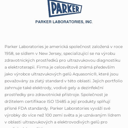
Parker Laboratories je americká společnost založená v roce
1958, se sídlem v New Jersey, specializující se na výrobu
zdravotnických prostředků pro ultrazvukovou diagnostiku
a elektroterapii. Firma je celosvětově známá především
jako výrobce ultrazvukových gelů Aquasonic®, které jsou
považovány za zlatý standard v této oblasti. Jejich portfolio
zahrnuje také elektrody, vodivé gely a dezinfekční
prostředky pro zdravotnické přístroje. Společnost je
držitelem certifikace ISO 13485 a její produkty splňují
přísné FDA standardy. Parker Laboratories vyváží své
výrobky do více než 100 zemí světa a je uznávaným lídrem
v oblasti ultrazvukových a elektrovodivých gelů pro