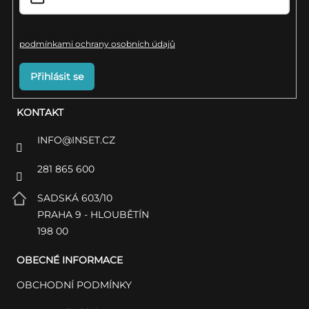
Vložením e-mailu souhlasíte s
podmínkami ochrany osobních údajů
Přihlásit se
KONTAKT
INFO
@
INSET.CZ
281 865 600
SADSKÁ 603/10
PRAHA 9 - HLOUBĚTÍN
198 00
OBECNÉ INFORMACE
OBCHODNÍ PODMÍNKY