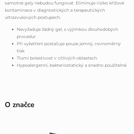
samotné gely nebudou fungovat. Eliminuje riziko křížové
kontaminace v diagnostických a terapeutických
ultrazvukových postupech.
Nevyžaduje žádný gel, s výjimkou dlouhodobých
procedur
Při vyšetření postačuje pouze jemný, rovnoměrný
tlak
Tlumí bolestivost v citlivých oblastech
Hypoalergenní, bakteriostatický a snadno použitelné
O značce