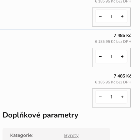
6 185,95 Kč bez DPH
7 485 Kč
6 185,95 Kč bez DPH
7 485 Kč
6 185,95 Kč bez DPH
Doplňkové parametry
Kategorie
:
Byrety