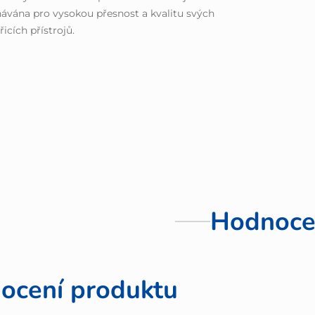
ávána pro vysokou přesnost a kvalitu svých
icích přístrojů.
Hodnoce
ocení produktu