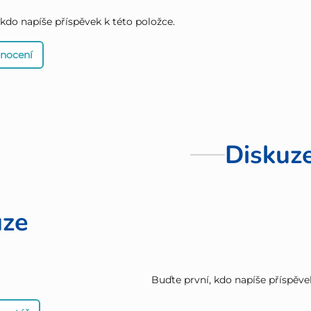
 kdo napíše příspěvek k této položce.
dnocení
Diskuz
uze
Buďte první, kdo napíše příspěve