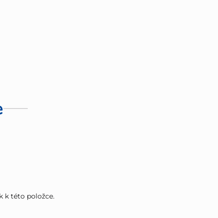
e
k k této položce.