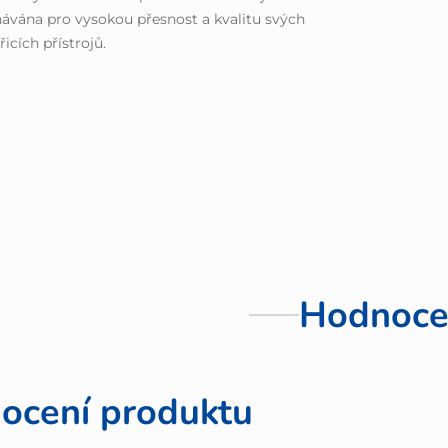
ávána pro vysokou přesnost a kvalitu svých
icích přístrojů.
Hodnoce
ocení produktu