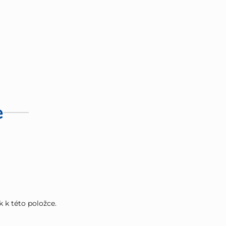
e
k k této položce.