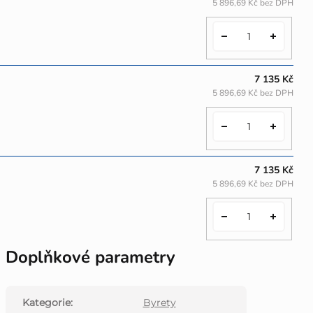
5 896,69 Kč bez DPH
7 135 Kč
5 896,69 Kč bez DPH
7 135 Kč
5 896,69 Kč bez DPH
Doplňkové parametry
Kategorie
:
Byrety