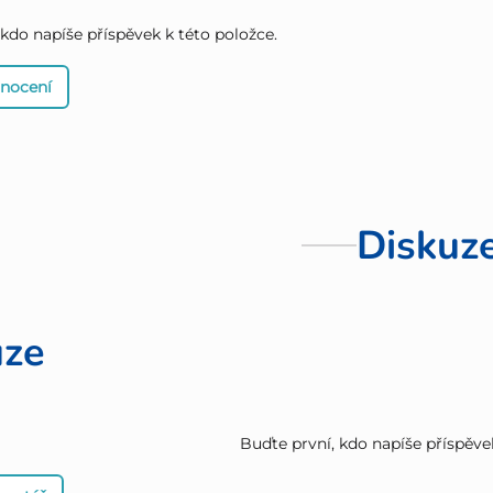
 kdo napíše příspěvek k této položce.
dnocení
Diskuz
uze
Buďte první, kdo napíše příspěve