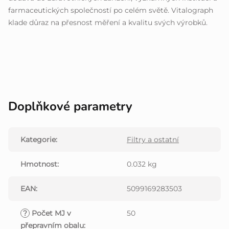
farmaceutických společností po celém světě. Vitalograph
klade důraz na přesnost měření a kvalitu svých výrobků.
Doplňkové parametry
Kategorie
:
Filtry a ostatní
Hmotnost
:
0.032 kg
EAN
:
5099169283503
?
Počet MJ v
50
přepravním obalu
: