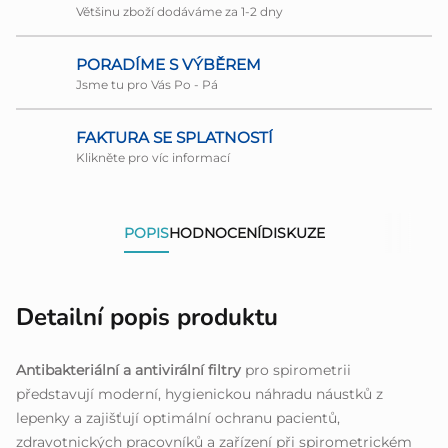
Většinu zboží dodáváme za 1-2 dny
PORADÍME S VÝBĚREM
Jsme tu pro Vás Po - Pá
FAKTURA SE SPLATNOSTÍ
Klikněte pro víc informací
POPIS
HODNOCENÍ
DISKUZE
Detailní popis produktu
Antibakteriální a antivirální filtry
pro spirometrii
představují moderní, hygienickou náhradu náustků z
lepenky a zajišťují optimální ochranu pacientů,
zdravotnických pracovníků a zařízení při spirometrickém