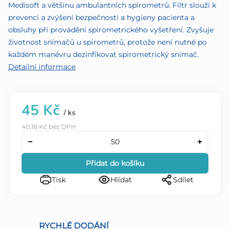
Medisoft a většinu ambulantních spirometrů. Filtr slouží k
prevenci a zvýšení bezpečnosti a hygieny pacienta a
obsluhy při provádění spirometrického vyšetření. Zvyšuje
životnost snímačů u spirometrů, protože není nutné po
každém manévru dezinfikovat spirometrický snímač.
Detailní informace
45 Kč
/ ks
40,18 Kč bez DPH
Přidat do košíku
Tisk
Hlídat
Sdílet
RYCHLÉ DODÁNÍ