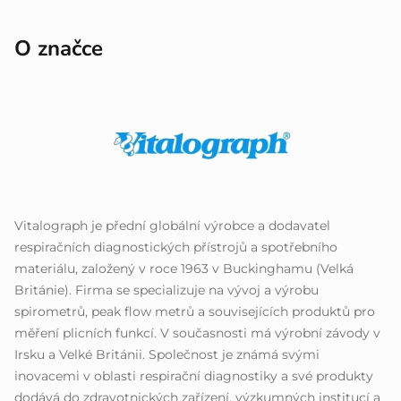
O značce
Vitalograph je přední globální výrobce a dodavatel
respiračních diagnostických přístrojů a spotřebního
materiálu, založený v roce 1963 v Buckinghamu (Velká
Británie). Firma se specializuje na vývoj a výrobu
spirometrů, peak flow metrů a souvisejících produktů pro
měření plicních funkcí. V současnosti má výrobní závody v
Irsku a Velké Británii. Společnost je známá svými
inovacemi v oblasti respirační diagnostiky a své produkty
dodává do zdravotnických zařízení, výzkumných institucí a