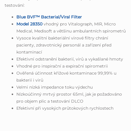
testování:
Blue BVF™ Bacterial/Viral Filter
Model 28350
vhodný pro Vitalograph, MIR, Micro
Medical, Medisoft a většinu ambulantních spirometrů
Vysoce kvalitní bakteriální virové filtry chrání
pacienty, zdravotnický personál a zařízení před
kontaminací
Efektivní odstranění bakterií, virů a vykašlané hmoty
Vhodné pro inspirační a expirační spirometrii
Ověřená účinnost křížové kontaminace 99,99% u
bakterií i virů
Velmi nízká impedance toku výdechu
Nízkoúčinný mrtvý prostor 65ml, jak je požadováno
pro objem plic a testování DLCO
Efektivní při vysokých průtokových rychlostech