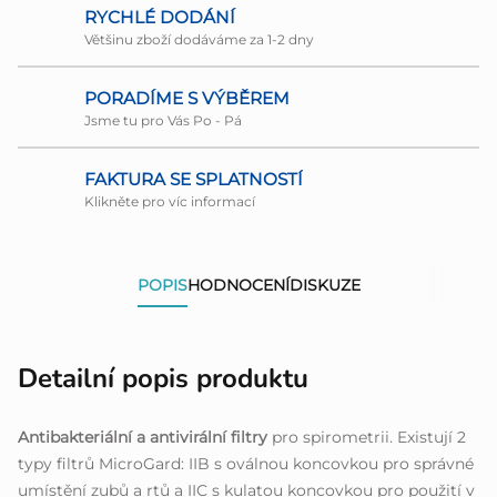
RYCHLÉ DODÁNÍ
Většinu zboží dodáváme za 1-2 dny
PORADÍME S VÝBĚREM
Jsme tu pro Vás Po - Pá
FAKTURA SE SPLATNOSTÍ
Klikněte pro víc informací
POPIS
HODNOCENÍ
DISKUZE
Detailní popis produktu
Antibakteriální a antivirální filtry
pro spirometrii. Existují 2
typy filtrů MicroGard: IIB s oválnou koncovkou pro správné
umístění zubů a rtů a IIC s kulatou koncovkou pro použití v