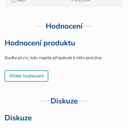
?
REF
:
V-892384
Hodnocení
Hodnocení produktu
Buďte první, kdo napíše příspěvek k této položce.
Přidat hodnocení
Diskuze
Diskuze