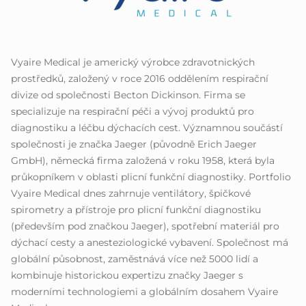
Vyaire Medical je americký výrobce zdravotnických
prostředků, založený v roce 2016 oddělením respirační
divize od společnosti Becton Dickinson. Firma se
specializuje na respirační péči a vývoj produktů pro
diagnostiku a léčbu dýchacích cest. Významnou součástí
společnosti je značka Jaeger (původně Erich Jaeger
GmbH), německá firma založená v roku 1958, která byla
průkopníkem v oblasti plicní funkční diagnostiky. Portfolio
Vyaire Medical dnes zahrnuje ventilátory, špičkové
spirometry a přístroje pro plicní funkční diagnostiku
(především pod značkou Jaeger), spotřební materiál pro
dýchací cesty a anesteziologické vybavení. Společnost má
globální působnost, zaměstnává více než 5000 lidí a
kombinuje historickou expertizu značky Jaeger s
moderními technologiemi a globálním dosahem Vyaire