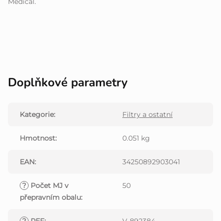
Medical.
Doplňkové parametry
Kategorie
:
Filtry a ostatní
Hmotnost
:
0.051 kg
EAN
:
34250892903041
?
Počet MJ v
50
přepravním obalu
: