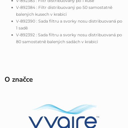
V-892383 : Filtr distribuovaný po 1 kuse
V-892384 : Filtr distribuovaný po 50 samostatně
balených kusech v krabici
V-892390 : Sada filtru a svorky nosu distribuovaná po
1 sadě
V-892392 : Sada filtru a svorky nosu distribuovaná po
80 samostatně balených sadách v krabici
O značce