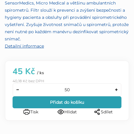
SensorMedics, Micro Medical a většinu ambulantních
spirometrů. Filtr slouží k prevenci a zvýšení bezpečnosti a
hygieny pacienta a obsluhy při provádění spirometrického
vyšetření. Zvyšuje životnost snímačů u spirometrů, protože
není nutné po každém manévru dezinfikovat spirometrický
snímač.
Detailní informace
45 Kč
/ ks
40,18 Kč bez DPH
Přidat do košíku
Tisk
Hlídat
Sdílet