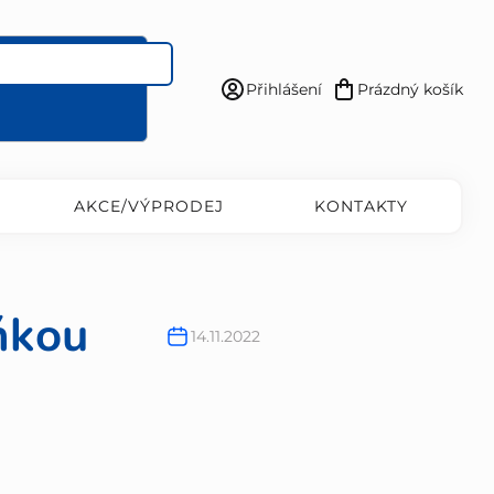
Přihlášení
Prázdný košík
Nákupní
košík
AKCE/VÝPRODEJ
KONTAKTY
ňkou
14.11.2022