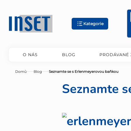
Přejít
na
obsah
Kategorie
O NÁS
BLOG
PRODÁVANÉ 
Domů
Blog
Seznamte se s Erlenmeyerovou baňkou
Seznamte s