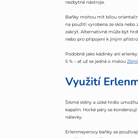
nezbytné nástroje.
Baňky mohou mít bílou orientační
na použití vyrobena ze skla nebo 
zakrýt. Alternativně může být hr
nebo pro připojení k jiným přístr
Podobně jako kádinky ani erlenky
5 % – ať už se jedná o malou
25ml
Využití Erlen
Šikmé stěny a úzké hrdlo umožňu
kapalin. Horké páry se kondenzují 
nálevky.
Erlenmeyerovy baňky se používají