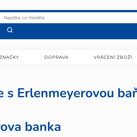
ZNAČKY
DOPRAVA
VRÁCENÍ ZBOŽÍ
e s Erlenmeyerovou ba