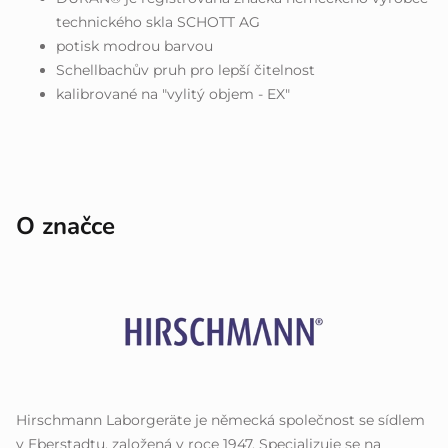
technického skla SCHOTT AG
potisk modrou barvou
Schellbachův pruh pro lepší čitelnost
kalibrované na "vylitý objem - EX"
O značce
Hirschmann Laborgeräte je německá společnost se sídlem
v Eberstadtu, založená v roce 1947. Specializuje se na