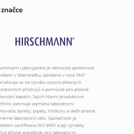
 značce
rschmann Laborgeräte je německá společnost
sídlem v Eberstadtu, založená v roce 1947.
cializuje se na výrobu vysoce přesných
oratorních přístrojů a pomůcek pro přesné
kování kapalin. Jejich hlavní produktové
tfolio zahrnuje zejména laboratorní
kovače, byrety, pipety, titrátory a další přesné
ěrné laboratorní sklo. Společnost je
itelem certifikace ISO 9001 a její výrobky
ňují přísné standardy pro laboratorní