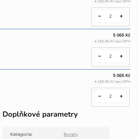
4 185,95 Kč bez DPH
5 065 Kč
4 185,95 Kč bez DPH
5 065 Kč
4 185,95 Kč bez DPH
Doplňkové parametry
Kategorie
:
Byrety