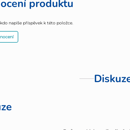
ocení produktu
 kdo napíše příspěvek k této položce.
dnocení
Diskuz
uze