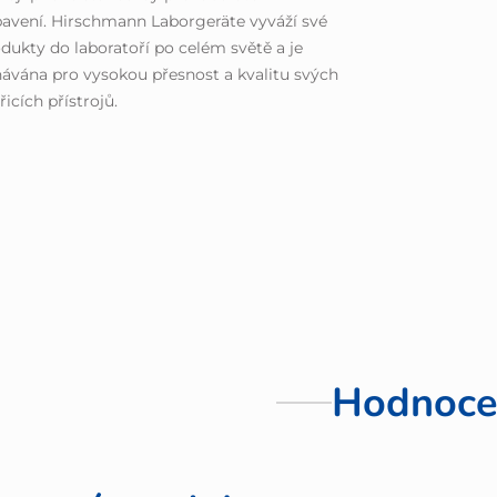
avení. Hirschmann Laborgeräte vyváží své
dukty do laboratoří po celém světě a je
ávána pro vysokou přesnost a kvalitu svých
icích přístrojů.
Hodnoce