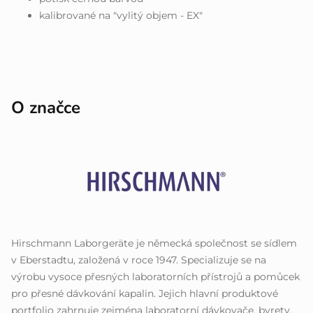
kalibrované na "vylitý objem - EX"
O značce
Hirschmann Laborgeräte je německá společnost se sídlem
v Eberstadtu, založená v roce 1947. Specializuje se na
výrobu vysoce přesných laboratorních přístrojů a pomůcek
pro přesné dávkování kapalin. Jejich hlavní produktové
portfolio zahrnuje zejména laboratorní dávkovače, byrety,