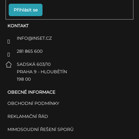
Přihlásit se
KONTAKT
INFO
@
INSET.CZ
281 865 600
SADSKÁ 603/10
PRAHA 9 - HLOUBĚTÍN
198 00
OBECNÉ INFORMACE
OBCHODNÍ PODMÍNKY
REKLAMAČNÍ ŘÁD
MIMOSOUDNÍ ŘEŠENÍ SPORŮ