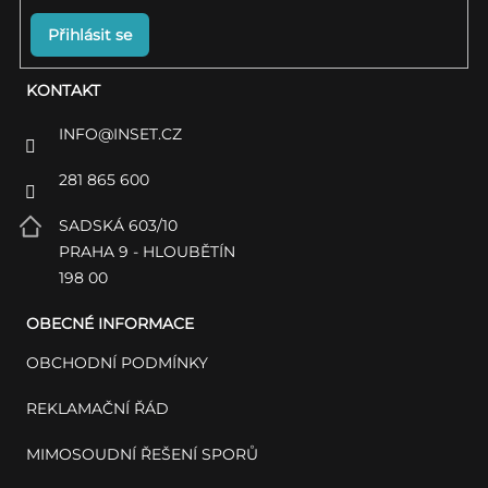
Přihlásit se
KONTAKT
INFO
@
INSET.CZ
281 865 600
SADSKÁ 603/10
PRAHA 9 - HLOUBĚTÍN
198 00
OBECNÉ INFORMACE
OBCHODNÍ PODMÍNKY
REKLAMAČNÍ ŘÁD
MIMOSOUDNÍ ŘEŠENÍ SPORŮ