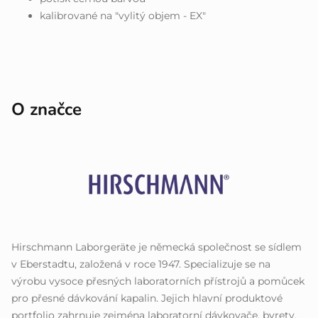
kalibrované na "vylitý objem - EX"
O značce
Hirschmann Laborgeräte je německá společnost se sídlem
v Eberstadtu, založená v roce 1947. Specializuje se na
výrobu vysoce přesných laboratorních přístrojů a pomůcek
pro přesné dávkování kapalin. Jejich hlavní produktové
portfolio zahrnuje zejména laboratorní dávkovače, byrety,