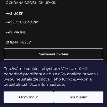
OCHRANA OSOBNÍCH ÚDAJŮ
VÁŠ ÚČET
VAŠE OBJEDNÁVKY
VÁŠ PROFIL
ZMĚNIT HESLO
Nastavení cookies
Používáme cookies, abychom Vám umožnili
pohodlné prohlížení webu a díky analýze provozu
webu neustále zlepšovali jeho funkce, výkon a
použitelnost. Více informací
zde
.
Copyright 2026
INSET: Med & Lab
Všechna práva vyhrazena.
Upravit
Odmítnout
Souhlasím
nastavení cookies
Vytvořil Shoptet