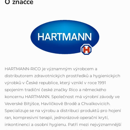
O značce
HARTMANN-RICO je významným výrobcem a
distributorem zdravotnických prostředků a hygienických
výrobků v České republice, který vznikl v roce 1991
spojením tradiční české značky Rico a německého
koncernu HARTMANN. Společnost má výrobní závody ve
Veverské Bítýšce, Havlíčkově Brodě a Chvalkovicích.
Specializuje se na výrobu a distribuci produktů pro hojení
ran, kompresivní terapii, jednorázové operační krytí,
inkontinenci a osobní hygienu. Patří mezi nejvýznamnější