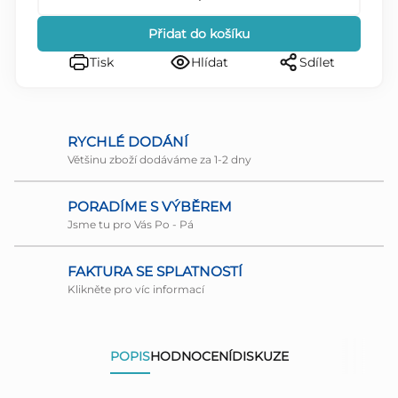
Přidat do košíku
Tisk
Hlídat
Sdílet
RYCHLÉ DODÁNÍ
Většinu zboží dodáváme za 1-2 dny
PORADÍME S VÝBĚREM
Jsme tu pro Vás Po - Pá
FAKTURA SE SPLATNOSTÍ
Klikněte pro víc informací
POPIS
HODNOCENÍ
DISKUZE