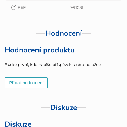
?
REF
:
991081
Hodnocení
Hodnocení produktu
Buďte první, kdo napíše příspěvek k této položce.
Přidat hodnocení
Diskuze
Diskuze