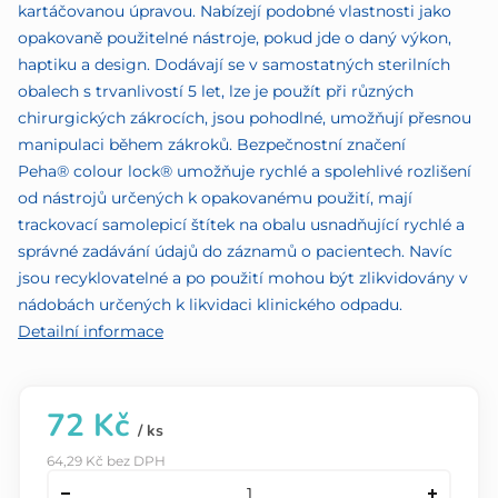
kartáčovanou úpravou. Nabízejí podobné vlastnosti jako
opakovaně použitelné nástroje, pokud jde o daný výkon,
haptiku a design. Dodávají se v samostatných sterilních
obalech s trvanlivostí 5 let, lze je použít při různých
chirurgických zákrocích, jsou pohodlné, umožňují přesnou
manipulaci během zákroků. Bezpečnostní značení
Peha® colour lock® umožňuje rychlé a spolehlivé rozlišení
od nástrojů určených k opakovanému použití, mají
trackovací samolepicí štítek na obalu usnadňující rychlé a
správné zadávání údajů do záznamů o pacientech. Navíc
jsou recyklovatelné a po použití mohou být zlikvidovány v
nádobách určených k likvidaci klinického odpadu.
Detailní informace
72 Kč
/ ks
64,29 Kč bez DPH