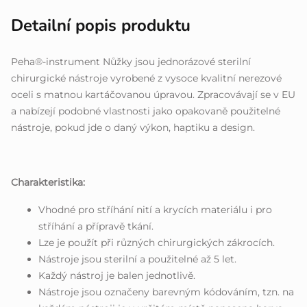
Detailní popis produktu
Peha®-instrument Nůžky jsou jednorázové sterilní
chirurgické nástroje vyrobené z vysoce kvalitní nerezové
oceli s matnou kartáčovanou úpravou. Zpracovávají se v EU
a nabízejí podobné vlastnosti jako opakovaně použitelné
nástroje, pokud jde o daný výkon, haptiku a design.
Charakteristika:
Vhodné pro stříhání nití a krycích materiálu i pro
stříhání a přípravě tkání.
Lze je použít při různých chirurgických zákrocích.
Nástroje jsou sterilní a použitelné až 5 let.
Každý nástroj je balen jednotlivě.
Nástroje jsou označeny barevným kódováním, tzn. na