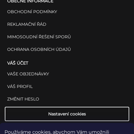
OBECNÉ INFORMACE
OBCHODNÍ PODMÍNKY
REKLAMAČNÍ ŘÁD
MIMOSOUDNÍ ŘEŠENÍ SPORŮ
OCHRANA OSOBNÍCH ÚDAJŮ
VÁŠ ÚČET
VAŠE OBJEDNÁVKY
VÁŠ PROFIL
ZMĚNIT HESLO
Nastavení cookies
Používáme cookies, abychom Vám umožnili