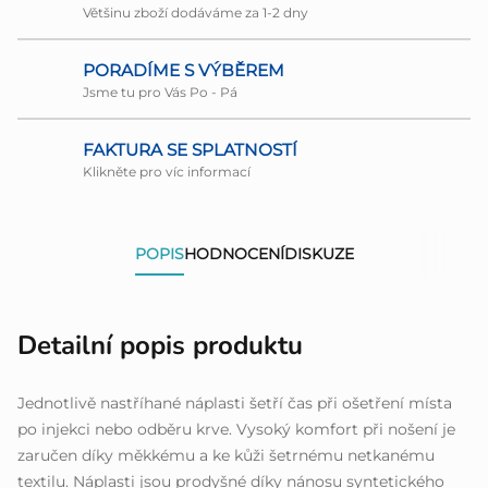
Většinu zboží dodáváme za 1-2 dny
PORADÍME S VÝBĚREM
Jsme tu pro Vás Po - Pá
FAKTURA SE SPLATNOSTÍ
Klikněte pro víc informací
POPIS
HODNOCENÍ
DISKUZE
Detailní popis produktu
Jednotlivě nastříhané náplasti šetří čas při ošetření místa
po injekci nebo odběru krve. Vysoký komfort při nošení je
zaručen díky měkkému a ke kůži šetrnému netkanému
textilu. Náplasti jsou prodyšné díky nánosu syntetického