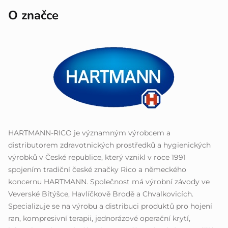
O značce
HARTMANN-RICO je významným výrobcem a
distributorem zdravotnických prostředků a hygienických
výrobků v České republice, který vznikl v roce 1991
spojením tradiční české značky Rico a německého
koncernu HARTMANN. Společnost má výrobní závody ve
Veverské Bítýšce, Havlíčkově Brodě a Chvalkovicích.
Specializuje se na výrobu a distribuci produktů pro hojení
ran, kompresivní terapii, jednorázové operační krytí,