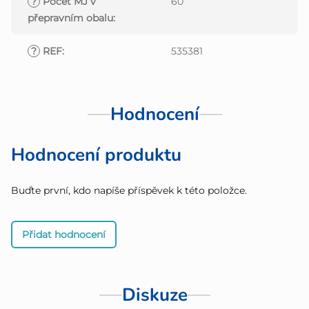
?
Počet MJ v
60
přepravním obalu
:
?
REF
:
535381
Hodnocení
Hodnocení produktu
Buďte první, kdo napíše příspěvek k této položce.
Přidat hodnocení
Diskuze