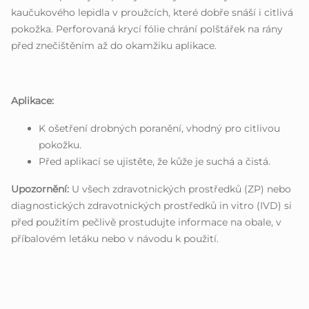
kaučukového lepidla v proužcích, které dobře snáší i citlivá
pokožka. Perforovaná krycí fólie chrání polštářek na rány
před znečištěním až do okamžiku aplikace.
Aplikace:
K ošetření drobných poranění, vhodný pro citlivou
pokožku.
Před aplikací se ujistěte, že kůže je suchá a čistá.
Upozornění:
U všech zdravotnických prostředků (ZP) nebo
diagnostických zdravotnických prostředků in vitro (IVD) si
před použitím pečlivě prostudujte informace na obale, v
příbalovém letáku nebo v návodu k použití.