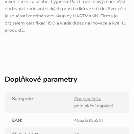
inkontinenci a osobní hygienu. Patří mezi nejvýznamnější
dodavatele zdravotnických prostředků ve střední Evropě a
je součástí mezinárodní skupiny HARTMANN. Firma je
držitelem certifikací ISO a klade důraz na inovace a kvalitu
produktů.
Doplňkové parametry
Kategorie
:
Pooperační a
poinjekční náplasti
EAN
:
4052199535111