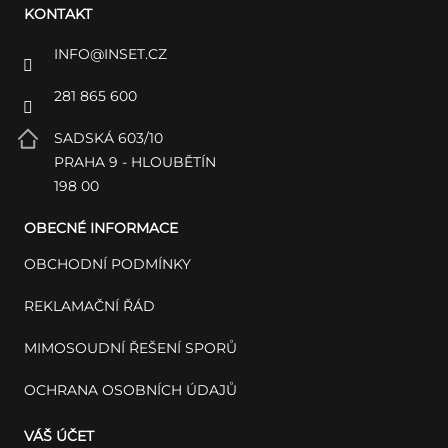
KONTAKT
INFO
@
INSET.CZ
281 865 600
SADSKÁ 603/10
PRAHA 9 - HLOUBĚTÍN
198 00
OBECNÉ INFORMACE
OBCHODNÍ PODMÍNKY
REKLAMAČNÍ ŘÁD
MIMOSOUDNÍ ŘEŠENÍ SPORŮ
OCHRANA OSOBNÍCH ÚDAJŮ
VÁŠ ÚČET