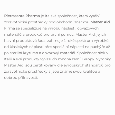
Pietrasanta Pharma
je italská společnost, která vyrábí
zdravotnické prostředky pod obchodní značkou
Master Aid
.
Firma se specializuje na výrobu náplastí, obvazových
materiálů a produktů pro první pomoc. Master Aid, jejich
hlavní produktová řada, zahrnuje široké spektrum výrobků
od klasických náplastí přes speciální náplasti na puchýře až
po sterilní krytí ran a obvazový materiál. Společnost sídlí v
Itálii a své produkty vyváží do mnoha zemí Evropy. Výrobky
Master Aid jsou certifikovány dle evropských standardů pro
zdravotnické prostředky a jsou známé svou kvalitou a
dobrou přilnavostí.