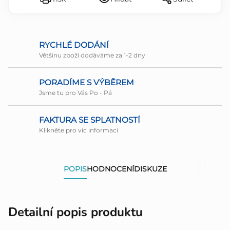
RYCHLÉ DODÁNÍ
Většinu zboží dodáváme za 1-2 dny
PORADÍME S VÝBĚREM
Jsme tu pro Vás Po - Pá
FAKTURA SE SPLATNOSTÍ
Klikněte pro víc informací
POPIS
HODNOCENÍ
DISKUZE
Detailní popis produktu