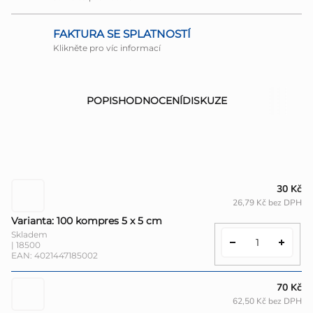
FAKTURA SE SPLATNOSTÍ
Klikněte pro víc informací
POPIS
HODNOCENÍ
DISKUZE
30 Kč
26,79 Kč bez DPH
Varianta: 100 kompres 5 x 5 cm
Skladem
| 18500
EAN:
4021447185002
70 Kč
62,50 Kč bez DPH