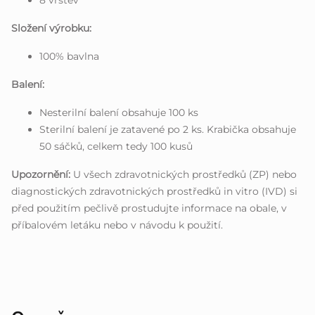
8 vrstev
Složení výrobku:
100% bavlna
Balení:
Nesterilní balení obsahuje 100 ks
Sterilní balení je zatavené po 2 ks. Krabička obsahuje
50 sáčků, celkem tedy 100 kusů
Upozornění:
U všech zdravotnických prostředků (ZP) nebo
diagnostických zdravotnických prostředků in vitro (IVD) si
před použitím pečlivě prostudujte informace na obale, v
příbalovém letáku nebo v návodu k použití.