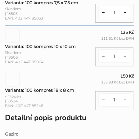
Varianta: 100 kompres 7,5 x 7,5 cm
Skladem
| 18503
EAN:
4021447185033
125 Kč
111,61 Kč bez DPH
Varianta: 100 kompres 10 x 10 cm
Skladem
| 18506
EAN:
4021447185064
150 Kč
133,93 Kč bez DPH
Varianta: 100 kompres 18 x 8 cm
< 1 týden
| 18524
EAN:
4021447185248
Detailní popis produktu
Gazin: