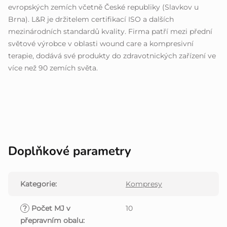
evropských zemích včetně České republiky (Slavkov u
Brna). L&R je držitelem certifikací ISO a dalších
mezinárodních standardů kvality. Firma patří mezi přední
světové výrobce v oblasti wound care a kompresivní
terapie, dodává své produkty do zdravotnických zařízení ve
více než 90 zemích světa.
Doplňkové parametry
Kategorie
:
Kompresy
?
Počet MJ v
10
přepravním obalu
: