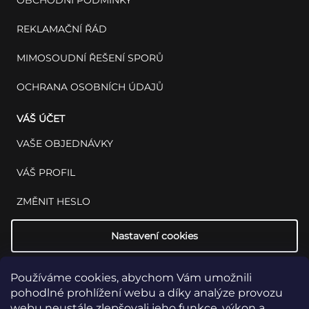
REKLAMAČNÍ ŘÁD
MIMOSOUDNÍ ŘEŠENÍ SPORŮ
OCHRANA OSOBNÍCH ÚDAJŮ
VÁŠ ÚČET
VAŠE OBJEDNÁVKY
VÁŠ PROFIL
ZMĚNIT HESLO
Nastavení cookies
Používáme cookies, abychom Vám umožnili
pohodlné prohlížení webu a díky analýze provozu
webu neustále zlepšovali jeho funkce, výkon a