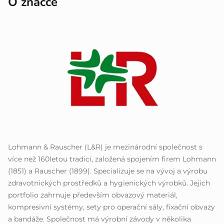
O značce
Lohmann & Rauscher (L&R) je mezinárodní společnost s
více než 160letou tradicí, založená spojením firem Lohmann
(1851) a Rauscher (1899). Specializuje se na vývoj a výrobu
zdravotnických prostředků a hygienických výrobků. Jejich
portfolio zahrnuje především obvazový materiál,
kompresivní systémy, sety pro operační sály, fixační obvazy
a bandáže. Společnost má výrobní závody v několika