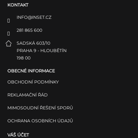
KONTAKT
INFO
@
INSET.CZ
281 865 600
SADSKÁ 603/10
PRAHA 9 - HLOUBĚTÍN
198 00
OBECNÉ INFORMACE
OBCHODNÍ PODMÍNKY
REKLAMAČNÍ ŘÁD
MIMOSOUDNÍ ŘEŠENÍ SPORŮ
OCHRANA OSOBNÍCH ÚDAJŮ
VÁŠ ÚČET