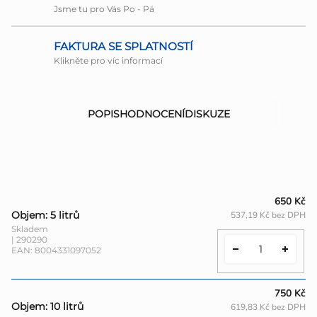
Jsme tu pro Vás Po - Pá
FAKTURA SE SPLATNOSTÍ
Klikněte pro víc informací
POPIS
HODNOCENÍ
DISKUZE
650 Kč
Objem: 5 litrů
537,19 Kč bez DPH
Skladem
| 290290
EAN:
8004331097052
750 Kč
Objem: 10 litrů
619,83 Kč bez DPH