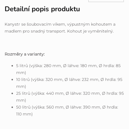
Detailní popis produktu
Kanystr se šoubovacím víkem, výpustným kohoutem a
madlem pro snadný transport. Kohout je vyměnitelný.
Rozměry a varianty:
5 litrů (výška: 280 mm, Ø láhve: 180 mm, Ø hrdla: 85
mm)
10 litrů (výška: 320 mm, Ø láhve: 232 mm, Ø hrdla: 95
mm)
25 litrů (výška: 440 mm, Ø láhve: 320 mm, Ø hrdla: 95
mm)
50 litrů (výška: 560 mm, Ø láhve: 390 mm, Ø hrdla:
110 mm)