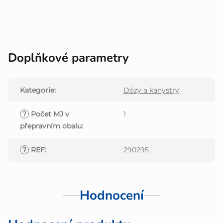
Doplňkové parametry
Kategorie
:
Dózy a kanystry
?
Počet MJ v
1
přepravním obalu
:
?
REF
:
290295
Hodnocení