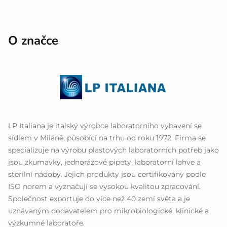
O značce
LP Italiana je italský výrobce laboratorního vybavení se
sídlem v Miláně, působící na trhu od roku 1972. Firma se
specializuje na výrobu plastových laboratorních potřeb jako
jsou zkumavky, jednorázové pipety, laboratorní lahve a
sterilní nádoby. Jejich produkty jsou certifikovány podle
ISO norem a vyznačují se vysokou kvalitou zpracování.
Společnost exportuje do více než 40 zemí světa a je
uznávaným dodavatelem pro mikrobiologické, klinické a
výzkumné laboratoře.