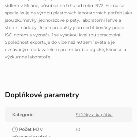
sídlem v Miláně, působící na trhu od roku 1972. Firma se
specializuje na výrobu plastových laboratorních potřeb jako
jsou zkumavky, jednorázové pipety, laboratorní lahve a
sterilní nádoby. Jejich produkty jsou certifikovány podle
ISO norem a vyznačují se vysokou kvalitou zpracování.
Společnost exportuje do více než 40 zemí světa a je
uznávaným dodavatelem pro mikrobiologické, klinické a
výzkumné laboratoře.
Doplňkové parametry
Kategorie
:
Střičky a kapátka
?
Počet MJ v
10
přepravním obalu
: