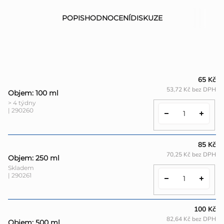
POPIS
HODNOCENÍ
DISKUZE
65 Kč
53,72 Kč bez DPH
Objem: 100 ml
> 4 týdny
| 290260
85 Kč
70,25 Kč bez DPH
Objem: 250 ml
Skladem
| 290261
100 Kč
82,64 Kč bez DPH
Objem: 500 ml