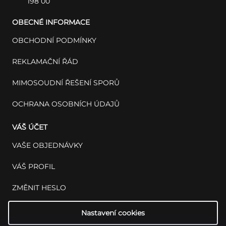
198 00
OBECNÉ INFORMACE
OBCHODNÍ PODMÍNKY
REKLAMAČNÍ ŘÁD
MIMOSOUDNÍ ŘEŠENÍ SPORŮ
OCHRANA OSOBNÍCH ÚDAJŮ
VÁŠ ÚČET
VAŠE OBJEDNÁVKY
VÁŠ PROFIL
ZMĚNIT HESLO
Nastavení cookies