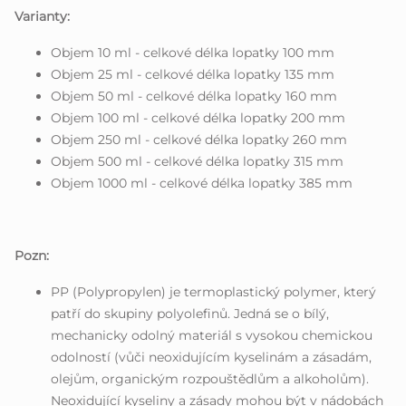
Varianty:
Objem 10 ml - celkové délka lopatky 100 mm
Objem 25 ml - celkové délka lopatky 135 mm
Objem 50 ml - celkové délka lopatky 160 mm
Objem 100 ml - celkové délka lopatky 200 mm
Objem 250 ml - celkové délka lopatky 260 mm
Objem 500 ml - celkové délka lopatky 315 mm
Objem 1000 ml - celkové délka lopatky 385 mm
Pozn:
PP (Polypropylen) je termoplastický polymer, který
patří do skupiny polyolefinů. Jedná se o bílý,
mechanicky odolný materiál s vysokou chemickou
odolností (vůči neoxidujícím kyselinám a zásadám,
olejům, organickým rozpouštědlům a alkoholům).
Neoxidující kyseliny a zásady mohou být v nádobách