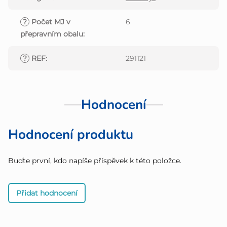
?
Počet MJ v
6
přepravním obalu
:
?
REF
:
291121
Hodnocení
Hodnocení produktu
Buďte první, kdo napíše příspěvek k této položce.
Přidat hodnocení