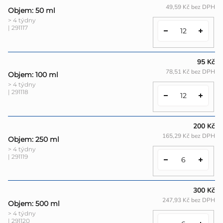
49,59 Kč bez DPH
Objem: 50 ml
> 4 týdny
| 291117
95 Kč
78,51 Kč bez DPH
Objem: 100 ml
> 4 týdny
| 291118
200 Kč
165,29 Kč bez DPH
Objem: 250 ml
> 4 týdny
| 291119
300 Kč
247,93 Kč bez DPH
Objem: 500 ml
> 4 týdny
| 291120