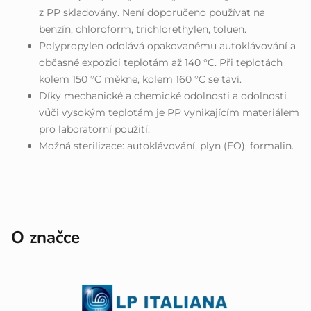
z PP skladovány. Není doporučeno používat na
benzín, chloroform, trichlorethylen, toluen.
Polypropylen odolává opakovanému autoklávování a
občasné expozici teplotám až 140 °C. Při teplotách
kolem 150 °C měkne, kolem 160 °C se taví.
Díky mechanické a chemické odolnosti a odolnosti
vůči vysokým teplotám je PP vynikajícím materiálem
pro laboratorní použití.
Možná sterilizace: autoklávování, plyn (EO), formalin.
O značce