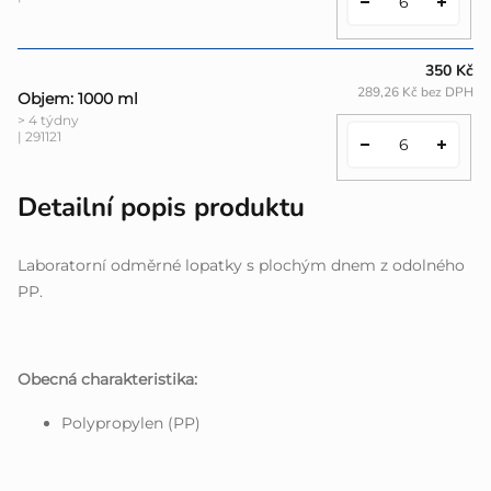
350 Kč
289,26 Kč bez DPH
Objem: 1000 ml
> 4 týdny
| 291121
Detailní popis produktu
Laboratorní odměrné lopatky s plochým dnem z odolného
PP.
Obecná charakteristika:
Polypropylen (PP)