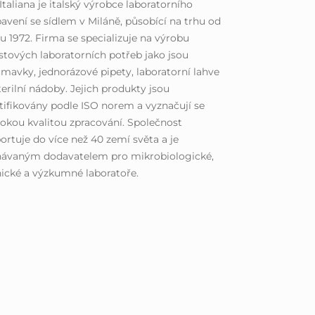
Italiana je italský výrobce laboratorního
avení se sídlem v Miláně, působící na trhu od
u 1972. Firma se specializuje na výrobu
stových laboratorních potřeb jako jsou
mavky, jednorázové pipety, laboratorní lahve
terilní nádoby. Jejich produkty jsou
tifikovány podle ISO norem a vyznačují se
okou kvalitou zpracování. Společnost
ortuje do více než 40 zemí světa a je
návaným dodavatelem pro mikrobiologické,
nické a výzkumné laboratoře.