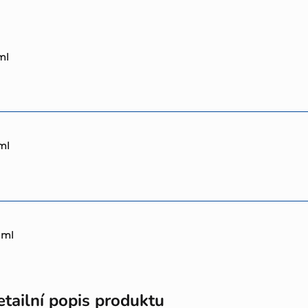
ml
ml
 ml
tailní popis produktu