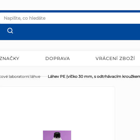
ZNAČKY
DOPRAVA
VRÁCENÍ ZBOŽÍ
tové laboratorní láhve
Láhev PE (víčko 30 mm, s odtrhávacím kroužke