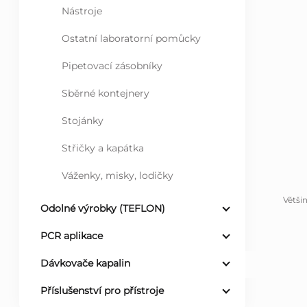
Nástroje
l
Ostatní laboratorní pomůcky
Pipetovací zásobníky
Sběrné kontejnery
Stojánky
Střičky a kapátka
Váženky, misky, lodičky
Větši
Odolné výrobky (TEFLON)
PCR aplikace
Dávkovače kapalin
Příslušenství pro přístroje