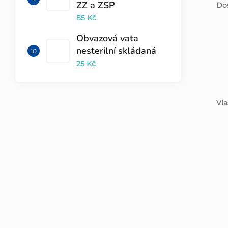
ZZ a ZSP
Dos
85 Kč
Obvazová vata
nesterilní skládaná
25 Kč
Vla