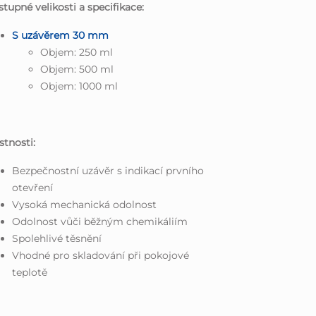
tupné velikosti a specifikace:
S uzávěrem 30 mm
Objem: 250 ml
Objem: 500 ml
Objem: 1000 ml
stnosti:
Bezpečnostní uzávěr s indikací prvního
otevření
Vysoká mechanická odolnost
Odolnost vůči běžným chemikáliím
Spolehlivé těsnění
Vhodné pro skladování při pokojové
teplotě