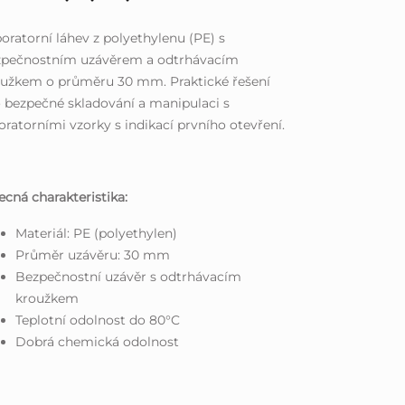
oratorní láhev z polyethylenu (PE) s
zpečnostním uzávěrem a odtrhávacím
oužkem o průměru 30 mm. Praktické řešení
 bezpečné skladování a manipulaci s
oratorními vzorky s indikací prvního otevření.
cná charakteristika:
Materiál: PE (polyethylen)
Průměr uzávěru: 30 mm
Bezpečnostní uzávěr s odtrhávacím
kroužkem
Teplotní odolnost do 80°C
Dobrá chemická odolnost