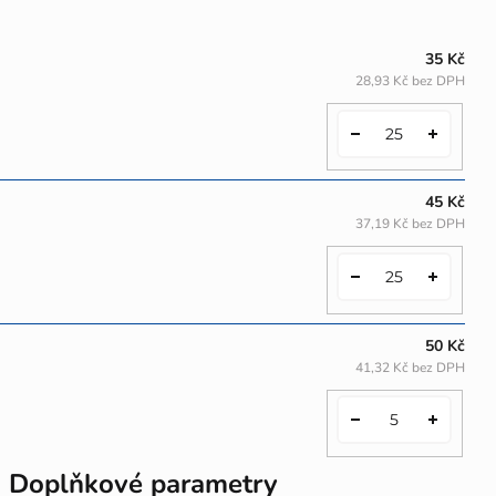
35 Kč
28,93 Kč bez DPH
45 Kč
37,19 Kč bez DPH
50 Kč
41,32 Kč bez DPH
Doplňkové parametry