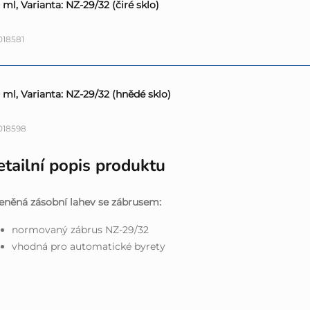
ml, Varianta: NZ-29/32 (čiré sklo)
18581
ml, Varianta: NZ-29/32 (hnědé sklo)
018598
tailní popis produktu
eněná zásobní lahev se zábrusem:
normovaný zábrus NZ-29/32
vhodná pro automatické byrety