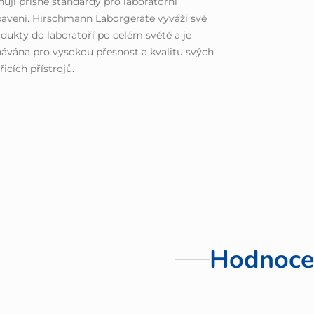
ňují přísné standardy pro laboratorní
avení. Hirschmann Laborgeräte vyváží své
dukty do laboratoří po celém světě a je
ávána pro vysokou přesnost a kvalitu svých
icích přístrojů.
Hodnoce