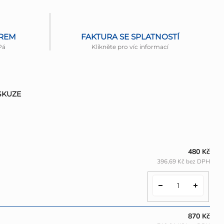
ĚREM
FAKTURA SE SPLATNOSTÍ
Pá
Klikněte pro víc informací
SKUZE
480 Kč
396,69 Kč bez DPH
870 Kč