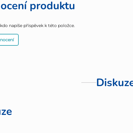
ocení produktu
 kdo napíše příspěvek k této položce.
dnocení
Diskuz
uze