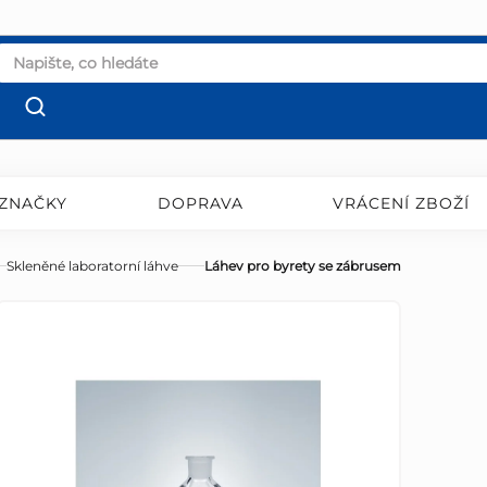
ZNAČKY
DOPRAVA
VRÁCENÍ ZBOŽÍ
Skleněné laboratorní láhve
Láhev pro byrety se zábrusem