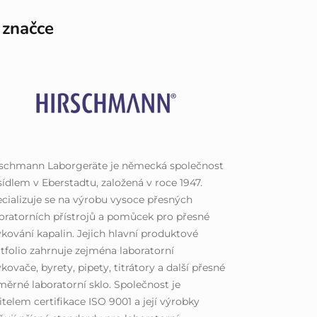
 značce
rschmann Laborgeräte je německá společnost
sídlem v Eberstadtu, založená v roce 1947.
cializuje se na výrobu vysoce přesných
oratorních přístrojů a pomůcek pro přesné
kování kapalin. Jejich hlavní produktové
tfolio zahrnuje zejména laboratorní
kovače, byrety, pipety, titrátory a další přesné
ěrné laboratorní sklo. Společnost je
itelem certifikace ISO 9001 a její výrobky