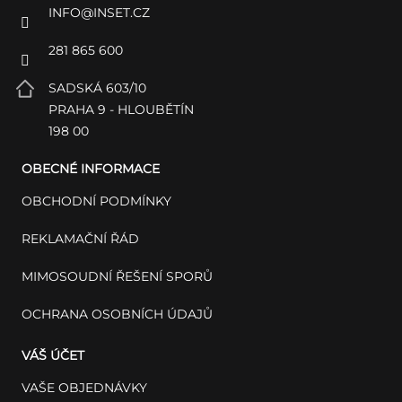
INFO
@
INSET.CZ
281 865 600
SADSKÁ 603/10
PRAHA 9 - HLOUBĚTÍN
198 00
OBECNÉ INFORMACE
OBCHODNÍ PODMÍNKY
REKLAMAČNÍ ŘÁD
MIMOSOUDNÍ ŘEŠENÍ SPORŮ
OCHRANA OSOBNÍCH ÚDAJŮ
VÁŠ ÚČET
VAŠE OBJEDNÁVKY