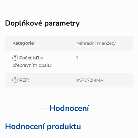
Doplňkové parametry
Kategorie
:
Náhradní manžety
?
Počet MJ v
1
přepravním obalu
:
?
REF
:
XS7072MMA
Hodnocení
Hodnocení produktu