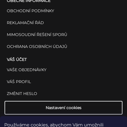
OBECNÉ INFORMACE
OBCHODNÍ PODMÍNKY
REKLAMAČNÍ ŘÁD
MIMOSOUDNÍ ŘEŠENÍ SPORŮ
OCHRANA OSOBNÍCH ÚDAJŮ
VÁŠ ÚČET
VAŠE OBJEDNÁVKY
VÁŠ PROFIL
ZMĚNIT HESLO
Nastavení cookies
Používáme cookies, abychom Vám umožnili