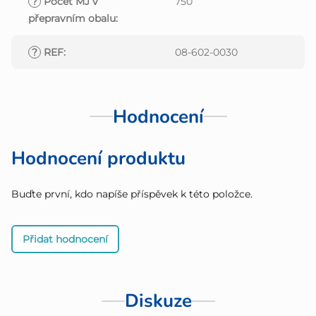
?
Počet MJ v
750
přepravním obalu
:
?
REF
:
08-602-0030
Hodnocení
Hodnocení produktu
Buďte první, kdo napíše příspěvek k této položce.
Přidat hodnocení
Diskuze