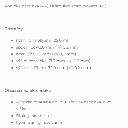
Kónická nádobka (PP) se šroubovacím víčkem (PE).
Rozměry:
nominální objem: 125,0 ml
spodní Ø: 48,0 mm (+/- 0,2 mm)
horní Ø: 55,0 mm (+/- 0,2 mm)
výška bez víčka: 71,7 mm (+/- 0,2 mm)
výška s víčkem: 72,0 mm (+/- 0,2 mm)
Obecná charakteristika:
Autoklávovatelné do 121°C (pouze nádobka, nikoli
víčko)
Biologicky inertní
Fyziologicky nezávadné