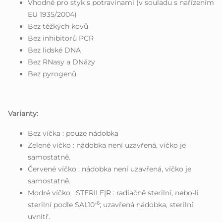
Vhodné pro styk s potravinami (v souladu s nařízením
EU 1935/2004)
Bez těžkých kovů
Bez inhibitorů PCR
Bez lidské DNA
Bez RNasy a DNázy
Bez pyrogenů
Varianty:
Bez víčka : pouze nádobka
Zelené víčko : nádobka není uzavřená, víčko je
samostatně.
Červené víčko : nádobka není uzavřená, víčko je
samostatně.
Modré víčko : STERILE|R : radiačně sterilní, nebo-li
-6
sterilní podle SAL10
; uzavřená nádobka, sterilní
uvnitř.