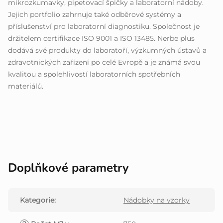
mikrozkumavky, pipetovací špičky a laboratorní nádoby.
Jejich portfolio zahrnuje také odběrové systémy a
příslušenství pro laboratorní diagnostiku. Společnost je
držitelem certifikace ISO 9001 a ISO 13485. Nerbe plus
dodává své produkty do laboratoří, výzkumných ústavů a
zdravotnických zařízení po celé Evropě a je známá svou
kvalitou a spolehlivostí laboratorních spotřebních
materiálů.
Doplňkové parametry
Kategorie
:
Nádobky na vzorky