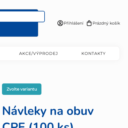
Přihlášení
Prázdný košík
Nákupní
košík
AKCE/VÝPRODEJ
KONTAKTY
Zvolte variantu
Návleky na obuv
CPE (100 ks)