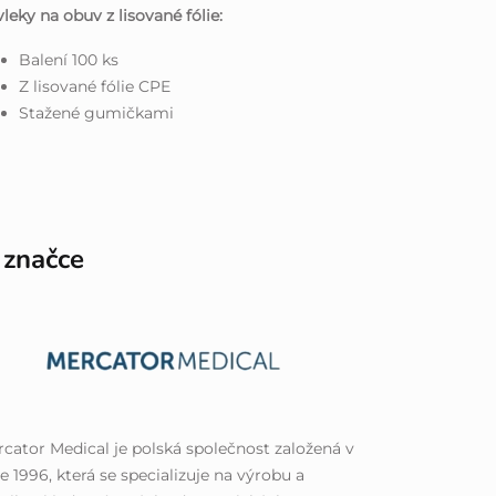
leky na obuv z lisované fólie:
Balení 100 ks
Z lisované fólie CPE
Stažené gumičkami
 značce
cator Medical je polská společnost založená v
e 1996, která se specializuje na výrobu a