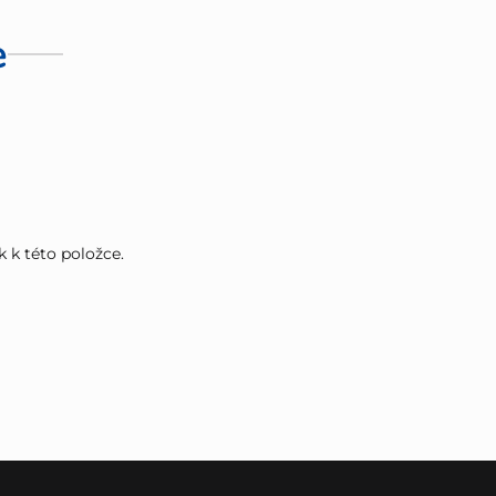
e
k k této položce.