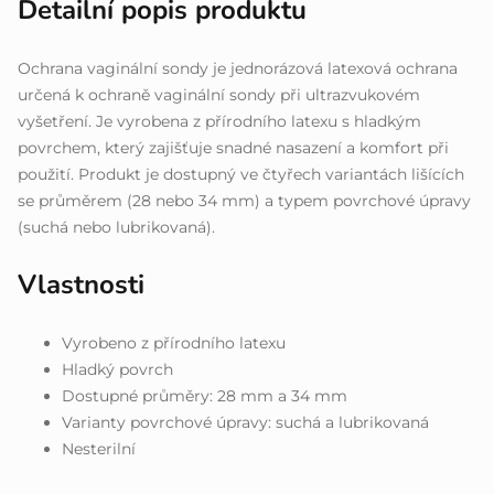
Detailní popis produktu
Ochrana vaginální sondy je jednorázová latexová ochrana
určená k ochraně vaginální sondy při ultrazvukovém
vyšetření. Je vyrobena z přírodního latexu s hladkým
povrchem, který zajišťuje snadné nasazení a komfort při
použití. Produkt je dostupný ve čtyřech variantách lišících
se průměrem (28 nebo 34 mm) a typem povrchové úpravy
(suchá nebo lubrikovaná).
Vlastnosti
Vyrobeno z přírodního latexu
Hladký povrch
Dostupné průměry: 28 mm a 34 mm
Varianty povrchové úpravy: suchá a lubrikovaná
Nesterilní