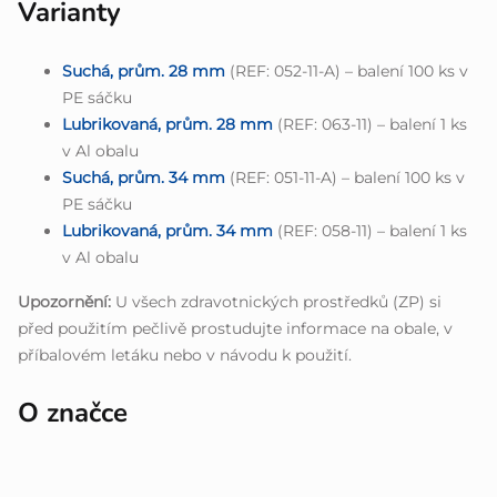
Varianty
Suchá, prům. 28 mm
(REF: 052-11-A) – balení 100 ks v
PE sáčku
Lubrikovaná, prům. 28 mm
(REF: 063-11) – balení 1 ks
v Al obalu
Suchá, prům. 34 mm
(REF: 051-11-A) – balení 100 ks v
PE sáčku
Lubrikovaná, prům. 34 mm
(REF: 058-11) – balení 1 ks
v Al obalu
Upozornění:
U všech zdravotnických prostředků (ZP) si
před použitím pečlivě prostudujte informace na obale, v
příbalovém letáku nebo v návodu k použití.
O značce