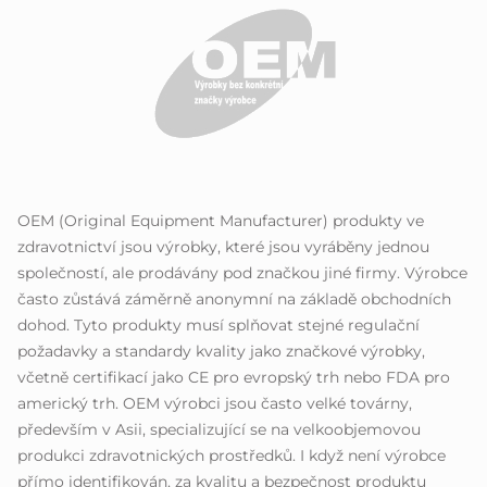
OEM (Original Equipment Manufacturer) produkty ve
zdravotnictví jsou výrobky, které jsou vyráběny jednou
společností, ale prodávány pod značkou jiné firmy. Výrobce
často zůstává záměrně anonymní na základě obchodních
dohod. Tyto produkty musí splňovat stejné regulační
požadavky a standardy kvality jako značkové výrobky,
včetně certifikací jako CE pro evropský trh nebo FDA pro
americký trh. OEM výrobci jsou často velké továrny,
především v Asii, specializující se na velkoobjemovou
produkci zdravotnických prostředků. I když není výrobce
přímo identifikován, za kvalitu a bezpečnost produktu