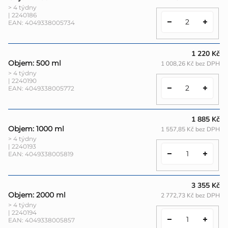
> 4 týdny
| 2240186
EAN:
4049338005734
1 220 Kč
Objem: 500 ml
1 008,26 Kč bez DPH
> 4 týdny
| 2240190
EAN:
4049338005772
1 885 Kč
Objem: 1000 ml
1 557,85 Kč bez DPH
> 4 týdny
| 2240193
EAN:
4049338005819
3 355 Kč
Objem: 2000 ml
2 772,73 Kč bez DPH
> 4 týdny
| 2240194
EAN:
4049338005857