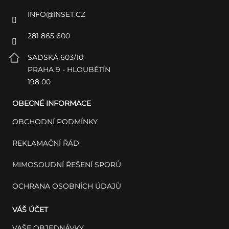
INFO
@
INSET.CZ
281 865 600
SADSKÁ 603/10
PRAHA 9 - HLOUBĚTÍN
198 00
OBECNÉ INFORMACE
OBCHODNÍ PODMÍNKY
REKLAMAČNÍ ŘÁD
MIMOSOUDNÍ ŘEŠENÍ SPORŮ
OCHRANA OSOBNÍCH ÚDAJŮ
VÁŠ ÚČET
VAŠE OBJEDNÁVKY