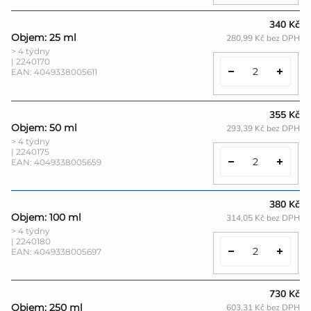
340 Kč
Objem: 25 ml
280,99 Kč bez DPH
> 4 týdny
| 2240170
EAN:
4049338005611
355 Kč
Objem: 50 ml
293,39 Kč bez DPH
> 4 týdny
| 2240175
EAN:
4049338005659
380 Kč
Objem: 100 ml
314,05 Kč bez DPH
> 4 týdny
| 2240180
EAN:
4049338005697
730 Kč
Objem: 250 ml
603,31 Kč bez DPH