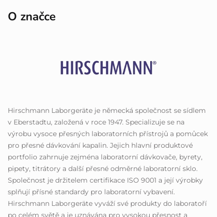
O značce
Hirschmann Laborgeräte je německá společnost se sídlem
v Eberstadtu, založená v roce 1947. Specializuje se na
výrobu vysoce přesných laboratorních přístrojů a pomůcek
pro přesné dávkování kapalin. Jejich hlavní produktové
portfolio zahrnuje zejména laboratorní dávkovače, byrety,
pipety, titrátory a další přesné odměrné laboratorní sklo.
Společnost je držitelem certifikace ISO 9001 a její výrobky
splňují přísné standardy pro laboratorní vybavení.
Hirschmann Laborgeräte vyváží své produkty do laboratoří
po celém světě a je uznávána pro vysokou přesnost a