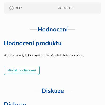
?
REF
:
4614003F
Hodnocení
Hodnocení produktu
Buďte první, kdo napíše příspěvek k této položce.
Přidat hodnocení
Diskuze
Diskuze