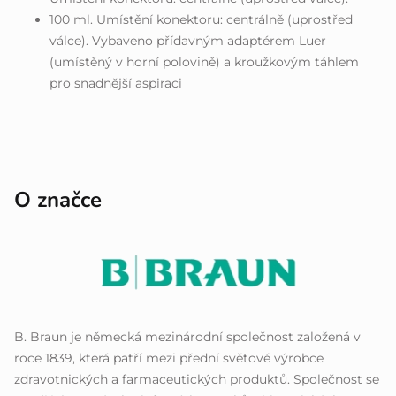
100 ml. Umístění konektoru: centrálně (uprostřed
válce). Vybaveno přídavným adaptérem Luer
(umístěný v horní polovině) a kroužkovým táhlem
pro snadnější aspiraci
O značce
B. Braun je německá mezinárodní společnost založená v
roce 1839, která patří mezi přední světové výrobce
zdravotnických a farmaceutických produktů. Společnost se