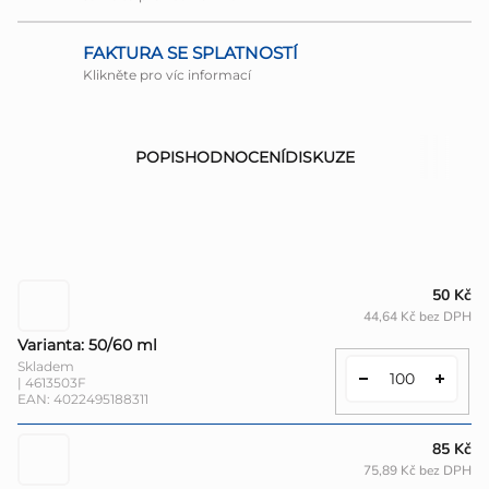
FAKTURA SE SPLATNOSTÍ
Klikněte pro víc informací
POPIS
HODNOCENÍ
DISKUZE
50 Kč
44,64 Kč bez DPH
Varianta: 50/60 ml
Skladem
| 4613503F
EAN:
4022495188311
85 Kč
75,89 Kč bez DPH