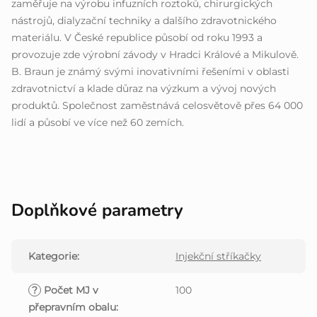
zaměřuje na výrobu infuzních roztoků, chirurgických
nástrojů, dialyzační techniky a dalšího zdravotnického
materiálu. V České republice působí od roku 1993 a
provozuje zde výrobní závody v Hradci Králové a Mikulově.
B. Braun je známý svými inovativními řešeními v oblasti
zdravotnictví a klade důraz na výzkum a vývoj nových
produktů. Společnost zaměstnává celosvětově přes 64 000
lidí a působí ve více než 60 zemích.
Doplňkové parametry
Kategorie
:
Injekční stříkačky
?
Počet MJ v
100
přepravním obalu
: