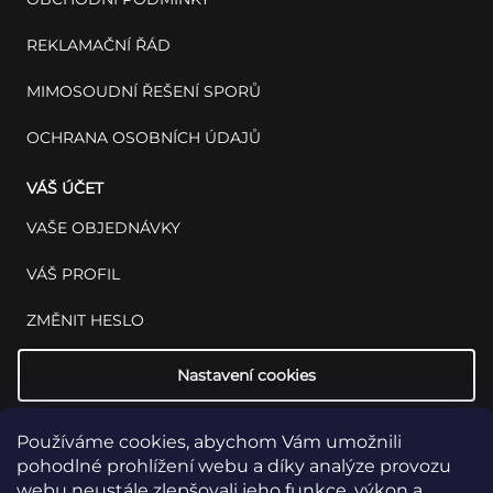
REKLAMAČNÍ ŘÁD
MIMOSOUDNÍ ŘEŠENÍ SPORŮ
OCHRANA OSOBNÍCH ÚDAJŮ
VÁŠ ÚČET
VAŠE OBJEDNÁVKY
VÁŠ PROFIL
ZMĚNIT HESLO
Nastavení cookies
Používáme cookies, abychom Vám umožnili
pohodlné prohlížení webu a díky analýze provozu
webu neustále zlepšovali jeho funkce, výkon a