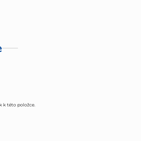
e
k k této položce.