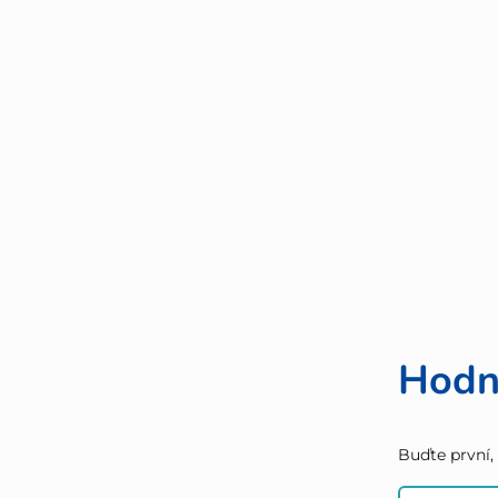
Hodn
Buďte první,