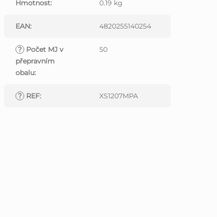
Hmotnost
:
0.19 kg
EAN
:
4820255140254
?
Počet MJ v
50
přepravním
obalu
:
?
REF
:
XS1207MPA