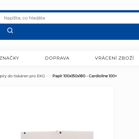
ZNAČKY
DOPRAVA
VRÁCENÍ ZBOŽÍ
píry do tiskáren pro EKG
Papír 100x150x180 - Cardioline 100+