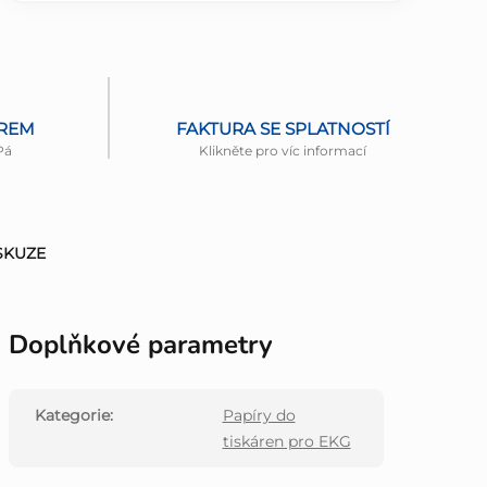
ĚREM
FAKTURA SE SPLATNOSTÍ
Pá
Klikněte pro víc informací
SKUZE
Doplňkové parametry
Kategorie
:
Papíry do
tiskáren pro EKG