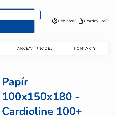
Přihlášení
Prázdný košík
Nákupní
košík
AKCE/VÝPRODEJ
KONTAKTY
Papír
100x150x180 -
Cardioline 100+