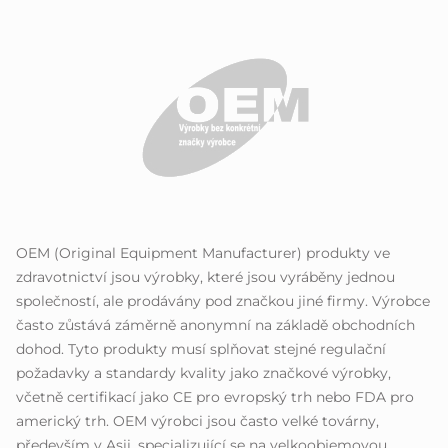
OEM (Original Equipment Manufacturer) produkty ve
zdravotnictví jsou výrobky, které jsou vyráběny jednou
společností, ale prodávány pod značkou jiné firmy. Výrobce
často zůstává záměrně anonymní na základě obchodních
dohod. Tyto produkty musí splňovat stejné regulační
požadavky a standardy kvality jako značkové výrobky,
včetně certifikací jako CE pro evropský trh nebo FDA pro
americký trh. OEM výrobci jsou často velké továrny,
především v Asii, specializující se na velkoobjemovou