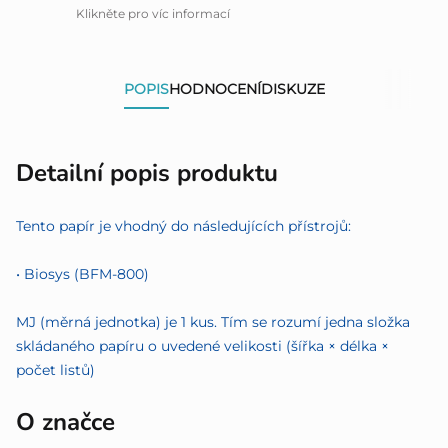
Klikněte pro víc informací
POPIS
HODNOCENÍ
DISKUZE
Detailní popis produktu
Tento papír je vhodný do následujících přístrojů:
• Biosys (BFM-800)
MJ (měrná jednotka) je 1 kus. Tím se rozumí jedna složka
skládaného papíru o uvedené velikosti (šířka × délka ×
počet listů)
O značce