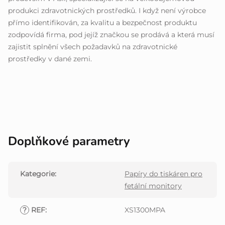
produkci zdravotnických prostředků. I když není výrobce
přímo identifikován, za kvalitu a bezpečnost produktu
zodpovídá firma, pod jejíž značkou se prodává a která musí
zajistit splnění všech požadavků na zdravotnické
prostředky v dané zemi.
Doplňkové parametry
Kategorie
:
Papíry do tiskáren pro
fetální monitory
?
REF
:
XS1300MPA