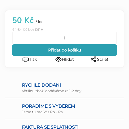
50 Kč
/ ks
44,64 Kč bez DPH
Přidat do košíku
Tisk
Hlídat
Sdílet
RYCHLÉ DODÁNÍ
Většinu zboží dodáváme za 1-2 dny
PORADÍME S VÝBĚREM
Jsme tu pro Vás Po - Pá
FAKTURA SE SPLATNOSTÍ