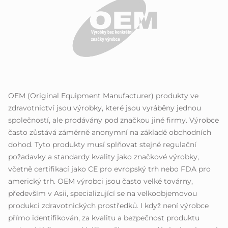
OEM (Original Equipment Manufacturer) produkty ve
zdravotnictví jsou výrobky, které jsou vyráběny jednou
společností, ale prodávány pod značkou jiné firmy. Výrobce
často zůstává záměrně anonymní na základě obchodních
dohod. Tyto produkty musí splňovat stejné regulační
požadavky a standardy kvality jako značkové výrobky,
včetně certifikací jako CE pro evropský trh nebo FDA pro
americký trh. OEM výrobci jsou často velké továrny,
především v Asii, specializující se na velkoobjemovou
produkci zdravotnických prostředků. I když není výrobce
přímo identifikován, za kvalitu a bezpečnost produktu