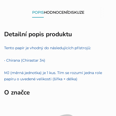
POPIS
HODNOCENÍ
DISKUZE
Detailní popis produktu
Tento papír je vhodný do následujících přístrojů:
• Chirana (Chirastar 34)
MJ (měrná jednotka) je 1 kus. Tím se rozumí jedna role
papíru o uvedené velikosti (šířka × délka)
O značce