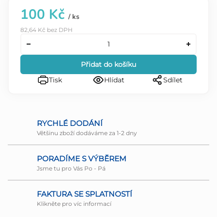
100 Kč
/ ks
82,64 Kč bez DPH
Přidat do košíku
Tisk
Hlídat
Sdílet
RYCHLÉ DODÁNÍ
Většinu zboží dodáváme za 1-2 dny
PORADÍME S VÝBĚREM
Jsme tu pro Vás Po - Pá
FAKTURA SE SPLATNOSTÍ
Klikněte pro víc informací