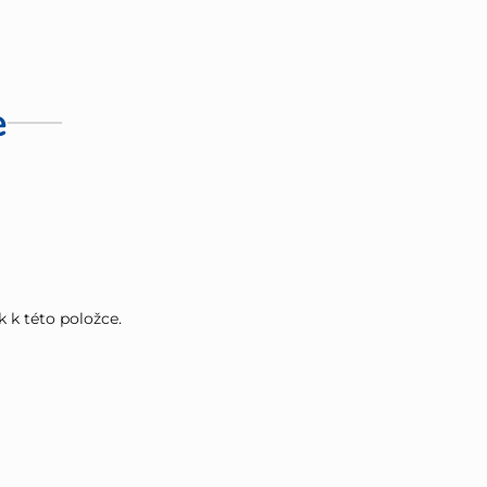
e
k k této položce.