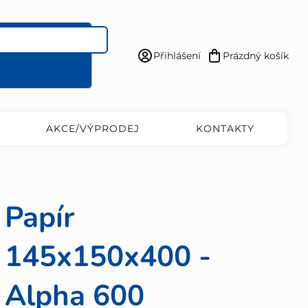
Přihlášení
Prázdný košík
Nákupní
košík
AKCE/VÝPRODEJ
KONTAKTY
Papír
145x150x400 -
Alpha 600