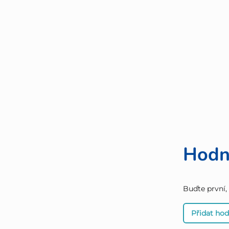
Hodn
Buďte první,
Přidat ho