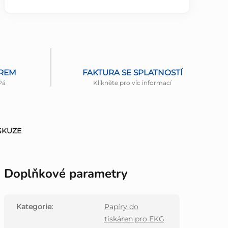
ĚREM
FAKTURA SE SPLATNOSTÍ
Pá
Klikněte pro víc informací
SKUZE
Doplňkové parametry
Kategorie
:
Papíry do
tiskáren pro EKG