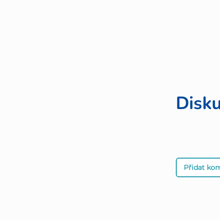
Disk
Přidat ko