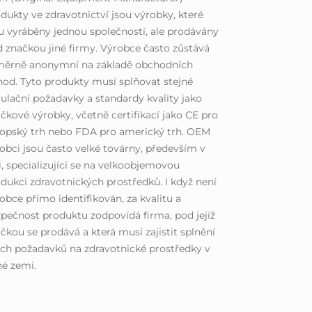
dukty ve zdravotnictví jsou výrobky, které
u vyráběny jednou společností, ale prodávány
 značkou jiné firmy. Výrobce často zůstává
měrně anonymní na základě obchodních
od. Tyto produkty musí splňovat stejné
ulační požadavky a standardy kvality jako
čkové výrobky, včetně certifikací jako CE pro
opský trh nebo FDA pro americký trh. OEM
obci jsou často velké továrny, především v
i, specializující se na velkoobjemovou
dukci zdravotnických prostředků. I když není
obce přímo identifikován, za kvalitu a
pečnost produktu zodpovídá firma, pod jejíž
čkou se prodává a která musí zajistit splnění
ch požadavků na zdravotnické prostředky v
é zemi.